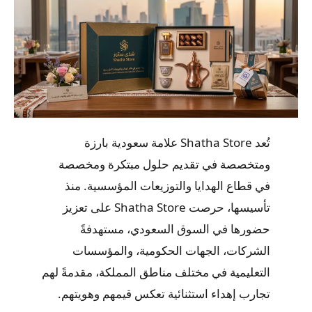
تُعد Shatha Store علامة سعودية بارزة
ومتخصصة في تقديم حلول مبتكرة ومخصصة
في قطاع الهدايا والتوزيعات المؤسسية. منذ
تأسيسها، حرصت Shatha Store على تعزيز
حضورها في السوق السعودي، مستهدفةً
الشركات، الجهات الحكومية، والمؤسسات
التعليمية في مختلف مناطق المملكة، مقدمةً لهم
تجارب إهداء استثنائية تعكس قيمهم وهويتهم.