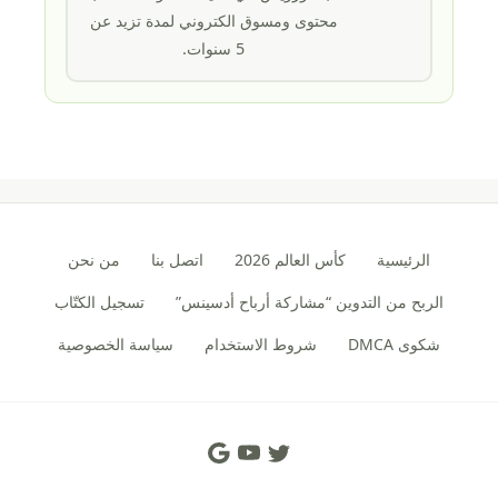
محتوى ومسوق الكتروني لمدة تزيد عن
5 سنوات.
الرئيسية
كأس العالم 2026
اتصل بنا
من نحن
الربح من التدوين “مشاركة أرباح أدسينس”
تسجيل الكتّاب
شكوى DMCA
شروط الاستخدام
سياسة الخصوصية
Social Links