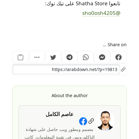
تابعوا Shatha Store على تيك توك:
@sho0osh4205
Share on ...
About the author
عاصم الكامل
Social Links
مصمم ومطور ويب حاصل على شهادة
الباكلورويس في تقنية المعلومات. كاتب