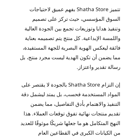
تتميز Shatha Store بفهم عميق لاحتياجات
السوق المؤسسي، حيث تركز على تصميم
وتنفيذ هدايا وتوزيعات تجمع بين الجودة العالية
واللمسة الإبداعية. كل منتج يتم تصميمه بعناية
فائقة ليعكس الهوية البصرية للجهة المستفيدة،
مما يضمن أن تكون الهدية ليست مجرد منتج، بل
رسالة تقدير واعتزاز.
إن التزام Shatha Store بالجودة لا يقتصر على
المواد المستخدمة فحسب، بل يمتد ليشمل دقة
التنفيذ والاهتمام بأدق التفاصيل، مما يضمن
تقديم منتجات نهائية تفوق توقعات العملاء. هذا
النهج المتكامل هو ما جعلها شريكًا موثوقًا للعديد
من الكيانات الكبرى في القطاعين العام