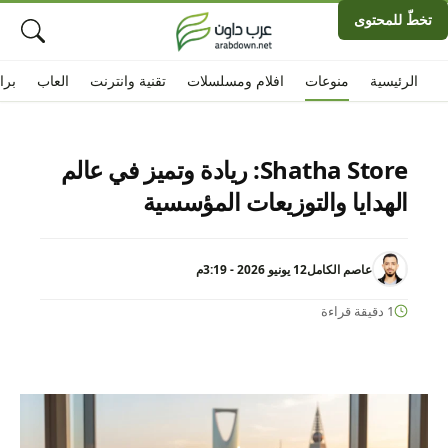
تخطّ للمحتوى
الرئيسية
منوعات
افلام ومسلسلات
تقنية وانترنت
العاب
برا
Shatha Store: ريادة وتميز في عالم
الهدايا والتوزيعات المؤسسية
عاصم الكامل
12 يونيو 2026 - 3:19م
1 دقيقة قراءة