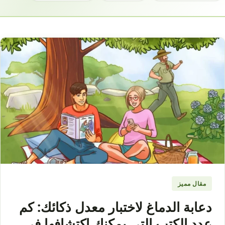
مقال مميز
دعابة الدماغ لاختبار معدل ذكائك: كم
عدد الكتب التي يمكنك اكتشافها في