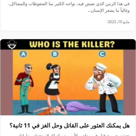
في هذا الزمن الذي نعيش فيه، نواجه الكثير منا الضغوطات والمشاكل،
وغالباً ما يشعر الإنسان…
مايو 10, 2023
هل يمكنك العثور على القاتل وحل الغز في 11 ثانية؟
حدثت جريمة قتل في مطعم. الأمر متروك لك لاستخدام مهاراتك