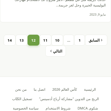
البوليسية الخبيرة وحل لغز جريمة…
مايو 9, 2023
السابق
1
…
10
11
12
13
14
التالي
الرئيسية
كأس العالم 2026
اتصل بنا
من نحن
الربح من التدوين “مشاركة أرباح أدسينس”
تسجيل الكتّاب
شكوى DMCA
شروط الاستخدام
سياسة الخصوصية