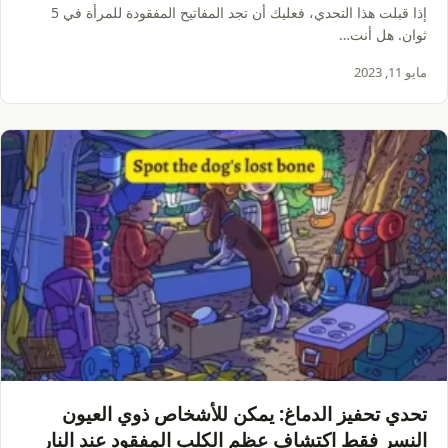
إذا قبلت هذا التحدي، فعليك أن تجد المفاتيح المفقودة للمرأة في 5
ثوان. هل أنت…
مايو 11, 2023
تحدي تحفيز الدماغ: يمكن للأشخاص ذوي العيون
النسر فقط اكتشاف عظم الكلب المفقود عند النار