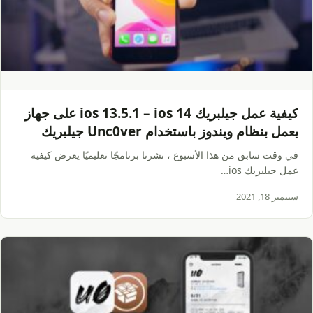
كيفية عمل جيلبريك ios 13.5.1 – ios 14 على جهاز
يعمل بنظام ويندوز باستخدام Unc0ver جيلبريك
[فيديو-صور]
في وقت سابق من هذا الأسبوع ، نشرنا برنامجًا تعليميًا يعرض كيفية
عمل جيلبريك ios…
سبتمبر 18, 2021