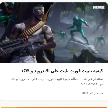
كيفية تثبيت فورت نايت على الاندرويد و iOS
ستتعلم في هذه المقالة كيفية تثبيت فورت نايت على الاندرويد و iOS
من Epic Games…
سبتمبر 20, 2021