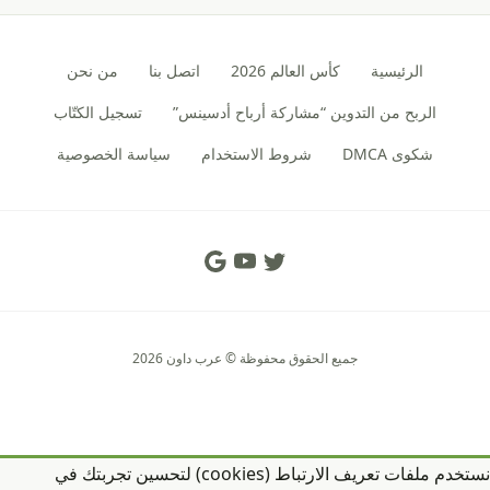
الرئيسية
كأس العالم 2026
اتصل بنا
من نحن
الربح من التدوين “مشاركة أرباح أدسينس”
تسجيل الكتّاب
شكوى DMCA
شروط الاستخدام
سياسة الخصوصية
Social Links
جميع الحقوق محفوظة © عرب داون 2026
نستخدم ملفات تعريف الارتباط (cookies) لتحسين تجربتك في