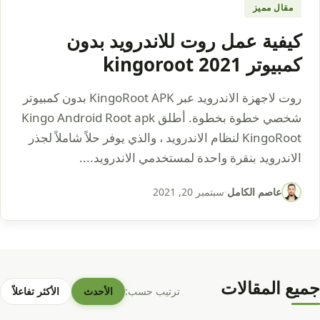
مقال مميز
كيفية عمل روت للاندرويد بدون
كمبيوتر 2021 kingoroot
روت لاجهزة الاندرويد عبر KingoRoot APK بدون كمبيوتر
شخصي خطوة بخطوة. أطلق Kingo Android Root apk
KingoRoot لنظام الاندرويد ، والذي يوفر حلاً شاملاً لجذر
الاندرويد بنقرة واحدة لمستخدمي الاندرويد....
عاصم الكامل
·
سبتمبر 20, 2021
جميع المقالات
ترتيب حسب:
الأحدث
الأكثر تفاعلاً