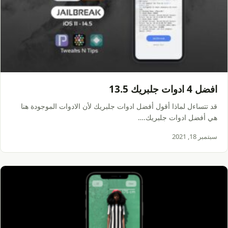
افضل 4 ادوات جلبريك 13.5
قد تتساءل لماذا أقول أفضل ادوات جلبريك لأن الادوات الموجودة هنا
هي أفضل ادوات جلبريك.…
سبتمبر 18, 2021