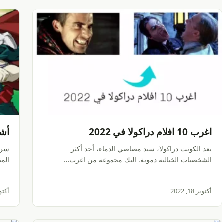
اغرب 10 افلام دراكولا في 2022
أشهر 10 أنم
يعد الكونت دراكولا، سيد مصاصي الدماء، أحد أكثر
سرعا
الشخصيات الخيالية دموية. اليك مجموعة من اغرب…
المت
أكتوبر 18, 2022
أكتوبر 13