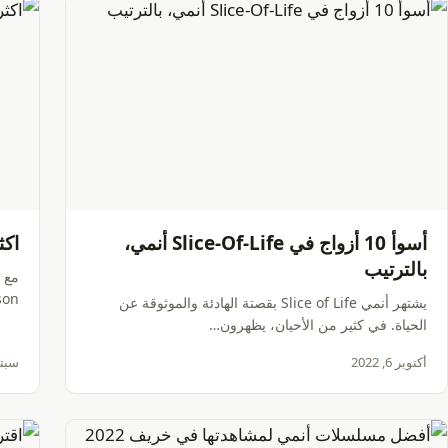
أسوأ 10 أزواج في Slice-Of-Life أنمي،
اكثر 10 أفلام رعب 
بالترتيب
ickson
يشتهر أنمي Slice of Life بقصتة الهادئة والموثوقة عن
الحياة. في كثير من الأحيان، يظهرون…
أكتوبر 6, 2022
سبتمبر 