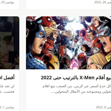
2, 2022
نوفمبر 23, 2022
ام X-Men بالترتيب حتى 2022
أفضل افل
كل خدع السفر عبر الزمن، من الصعب تتبع افلام
تحولين ومجموعته من الأبطال المتحولين،…
فحسب، بل 
6, 2022
نوفمبر 1, 2022