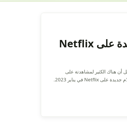
أفضل 7 أفلام جديدة على Netflix
ل أن هناك الكثير لمشاهدتة على
نتفلكس. لذا قمنا بتخليص أفضل 7 أفلام جديدة على Netflix في يناير 2023.