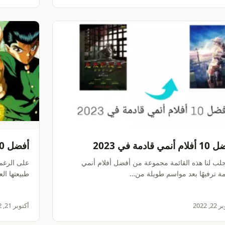
 أنمي قادمة في 2023
أفضل 20 أنمي شونين على الإطلاق
لب لنا هذه القائمة مجموعة من أفضل أفلام أنمي
على الرغم
مة ترفيهًا بعد مواسم طويلة من…
طبيعتها العا
, 2022
أكتوبر 21, 2022