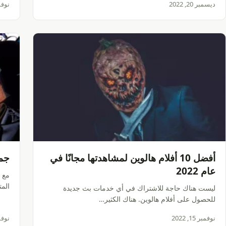
ديسمبر 20, 2022
نوفمبر 6
أفضل 10 أفلام هالوين لمشاهدتها مجانًا في
جميع أفل
عام 2022
مع 
الم
ليست هناك حاجة للاشتراك في أي خدمات بث جديدة
للحصول على أفلام هالوين. هناك الكثير…
نوفمبر 15, 2022
نوفمبر 