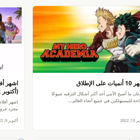
يات على الإطلاق
اشهر أفل
(أكتوبر 2022)
ن ما أصبح الأنني أحد أكثر أشكال الترفيه شيوعًا
احة للمستهلكين في جميع أنحاء العالم.…
مجرد عروض
, 2022
أكتوبر 9, 2022