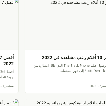
مشاهدة في 2022
2022
مع وصول فيلم The Black Phone الذي طال انتظاره من
Scott Derr إلى دور السينما…
جودة نتفل
27, 2022
سبتمبر 21, 2022