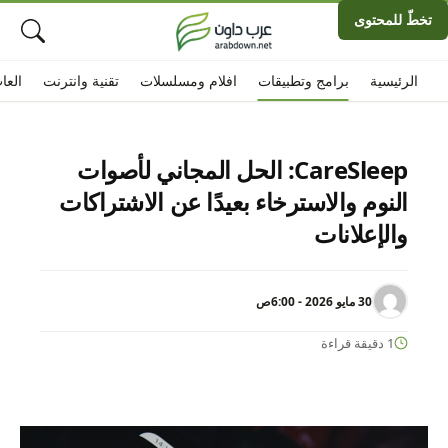
تخطّ للمحتوى
الرئيسية
برامج وتطبيقات
افلام ومسلسلات
تقنية وانترنت
العا
CareSleep: الحل المجاني لأصوات
النوم والاسترخاء بعيدًا عن الاشتراكات
والإعلانات
30 مايو 2026 - 6:00ص
1 دقيقة قراءة