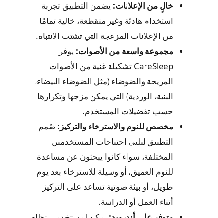
خالٍ من الإعلانات:
يضمن التطبيق تجربة
استخدام هادئة وغير منقطعة، خالية تمامًا
من الإعلانات المزعجة التي تشتت الانتباه.
مجموعة واسعة من الأصوات:
يوفر
CareSleep تشكيلة غنية من الأصوات
المريحة والضوضاء (مثل الضوضاء البيضاء،
البنية، الوردية) التي يمكن مزجها وتكرارها
حسب تفضيلات المستخدم.
مخصص للنوم والاسترخاء والتركيز:
صُمم
التطبيق ليلبي احتياجات المستخدمين
المختلفة، سواء كانوا يبحثون عن مساعدة
للنوم العميق، أو وسيلة للاسترخاء بعد يوم
طويل، أو بيئة صوتية تساعد على التركيز
أثناء العمل أو الدراسة.
متوفر على أندرويد:
يمكن لمستخدمي نظام