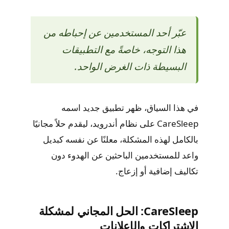
عبّر أحد المستخدمين عن إحباطه من
هذا التوجه، خاصةً مع التطبيقات
البسيطة ذات الغرض الواحد.
في هذا السياق، ظهر تطبيق جديد اسمه
CareSleep على نظام أندرويد، ليقدم حلاً مجانيًا
بالكامل لهذه المشكلة، معلنًا عن نفسه كبديل
واعد للمستخدمين الباحثين عن الهدوء دون
تكاليف إضافية أو إزعاج.
CareSleep: الحل المجاني لمشكلة
الاشتراكات والإعلانات