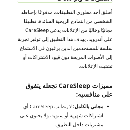
أطلق أحد مطوري التطبيقات، مدفوعًا بإحباطه
الشخصي من النماذج الربحية السائدة، تطبيقًا
مجانيًا وخاليًا من الإعلانات يدعى CareSleep
على أندرويد. يهدف هذا التطبيق إلى توفير تجربة
سلسة للمستخدمين الذين يرغبون في الاستماع
إلى الأصوات المريحة دون قيود الاشتراكات أو
تشتيت الإعلانات.
مميزات CareSleep تجعله يتفوق
على منافسيه:
مجاني بالكامل:
لا يتطلب CareSleep أي
اشتراكات شهرية أو سنوية، ولا يحتوي على
مشتريات داخل التطبيق.