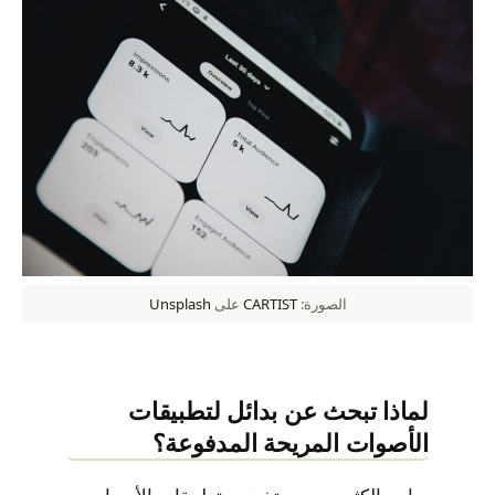
الصورة:
CARTIST
على
Unsplash
لماذا تبحث عن بدائل لتطبيقات
الأصوات المريحة المدفوعة؟