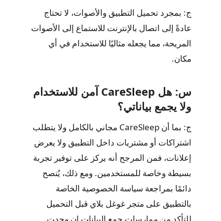
ج: بمجرد تحميل التطبيق والأصوات، لا تحتاج
عادةً إلى اتصال بالإنترنت للاستماع إلى الأصوات
المريحة، مما يجعله مثاليًا للاستخدام في أي
مكان.
س: هل CareSleep آمن للاستخدام
ولا يجمع بياناتي؟
ج: بما أن CareSleep مجاني بالكامل ولا يتطلب
اشتراكات أو مشتريات داخل التطبيق ولا يعرض
إعلانات، فمن المرجح أنه يركز على توفير تجربة
بسيطة وخاصة للمستخدمين. ومع ذلك، يُنصح
دائمًا بمراجعة سياسة الخصوصية الخاصة
بالتطبيق على متجر غوغل بلاي قبل التحميل
للتأكد من ممارسات جمع البيانات إن وجدت.