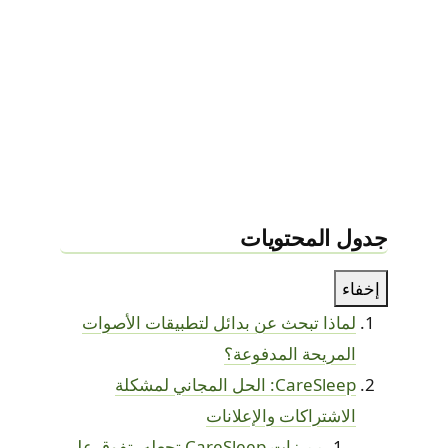
جدول المحتويات
إخفاء
لماذا تبحث عن بدائل لتطبيقات الأصوات
المريحة المدفوعة؟
CareSleep: الحل المجاني لمشكلة
الاشتراكات والإعلانات
مميزات CareSleep تجعله يتفوق على