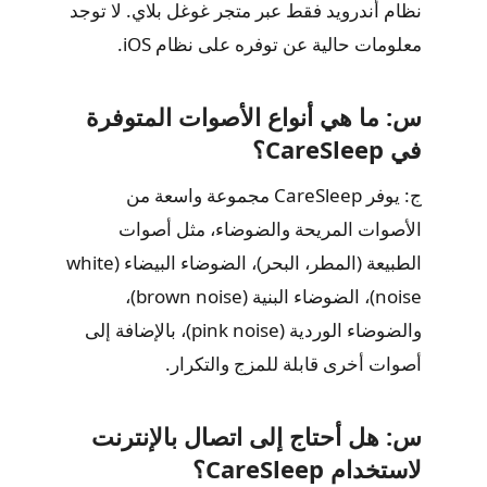
نظام أندرويد فقط عبر متجر غوغل بلاي. لا توجد
معلومات حالية عن توفره على نظام iOS.
س: ما هي أنواع الأصوات المتوفرة
في CareSleep؟
ج: يوفر CareSleep مجموعة واسعة من
الأصوات المريحة والضوضاء، مثل أصوات
الطبيعة (المطر، البحر)، الضوضاء البيضاء (white
noise)، الضوضاء البنية (brown noise)،
والضوضاء الوردية (pink noise)، بالإضافة إلى
أصوات أخرى قابلة للمزج والتكرار.
س: هل أحتاج إلى اتصال بالإنترنت
لاستخدام CareSleep؟