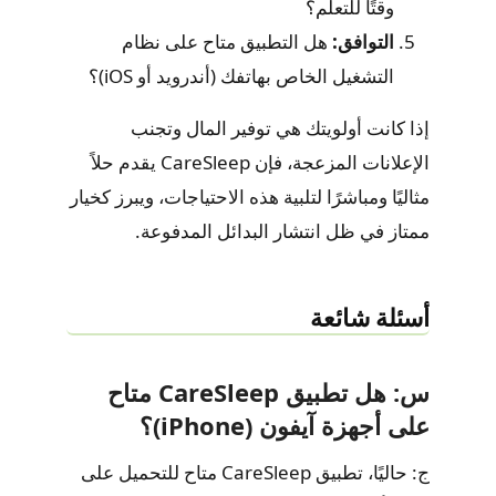
وقتًا للتعلم؟
التوافق:
هل التطبيق متاح على نظام
التشغيل الخاص بهاتفك (أندرويد أو iOS)؟
إذا كانت أولويتك هي توفير المال وتجنب
الإعلانات المزعجة، فإن CareSleep يقدم حلاً
مثاليًا ومباشرًا لتلبية هذه الاحتياجات، ويبرز كخيار
ممتاز في ظل انتشار البدائل المدفوعة.
أسئلة شائعة
س: هل تطبيق CareSleep متاح
على أجهزة آيفون (iPhone)؟
ج: حاليًا، تطبيق CareSleep متاح للتحميل على