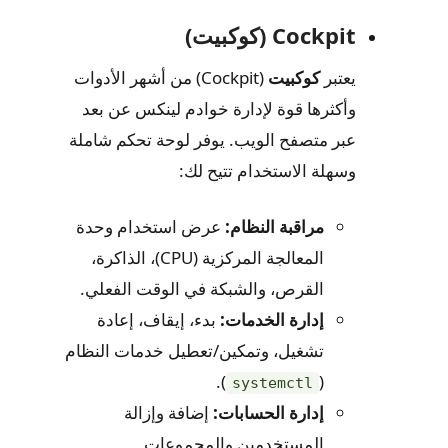
Cockpit (كوكبيت)
يعتبر
كوكبيت
(Cockpit) من أشهر الأدوات
وأكثرها قوة لإدارة خوادم لينكس عن بعد
عبر متصفح الويب. يوفر لوحة تحكم شاملة
وسهلة الاستخدام تتيح لك:
مراقبة النظام:
عرض استخدام وحدة
المعالجة المركزية (CPU)، الذاكرة،
القرص، والشبكة في الوقت الفعلي.
إدارة الخدمات:
بدء، إيقاف، إعادة
تشغيل، وتمكين/تعطيل خدمات النظام
).
(
systemctl
إدارة الحسابات:
إضافة وإزالة
المستخدمين والمجموعات.