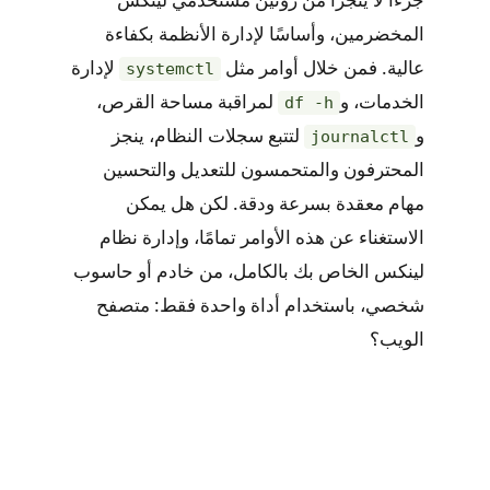
المخضرمين، وأساسًا لإدارة الأنظمة بكفاءة
عالية. فمن خلال أوامر مثل
لإدارة
systemctl
الخدمات، و
لمراقبة مساحة القرص،
df -h
و
لتتبع سجلات النظام، ينجز
journalctl
المحترفون والمتحمسون للتعديل والتحسين
مهام معقدة بسرعة ودقة. لكن هل يمكن
الاستغناء عن هذه الأوامر تمامًا، وإدارة نظام
لينكس الخاص بك بالكامل، من خادم أو حاسوب
شخصي، باستخدام أداة واحدة فقط: متصفح
الويب؟