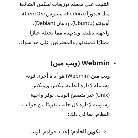
التثبيت على معظم توزيعات لينكس الشائعة
مثل فيدورا (Fedora)، سنتوس (CentOS)،
أوبونتو (Ubuntu)، ودبيان (Debian).
واجهته نظيفة وبديهية، مما يجعله خيارًا
ممتازًا للمبتدئين والمحترفين على حد سواء.
Webmin (ويب مين)
ويب مين
(Webmin) هو أداة أخرى قوية
وشاملة لإدارة أنظمة لينكس ويونكس
(Unix) عبر متصفح الويب. يوفر واجهة
رسومية لإدارة كل جانب تقريبًا من جوانب
النظام، بما في ذلك:
تكوين الخادم:
إعداد خوادم الويب