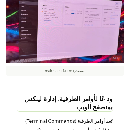
المصدر: makeuseof.com
وداعًا لأوامر الطرفية: إدارة لينكس
بمتصفح الويب
تُعد أوامر الطرفية (Terminal Commands)
جزءًا لا يتجزأ من روتين مستخدمي لينكس