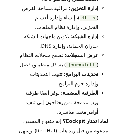
إدارة التخزين:
مراقبة مساحة القرص
(
)، إنشاء وإدارة أقسام
df -h
التخزين، وإدارة نظام الملفات.
إدارة الشبكة:
تكوين واجهات الشبكة،
جدران الحماية، وإدارة DNS.
عرض السجلات:
تصفح سجلات النظام
(
) بشكل منظم ومفصل.
journalctl
تحديثات البرامج:
تثبيت التحديثات
وإدارة حزم البرامج.
الطرفية المضمنة:
يوفر أيضًا طرفية
ويب مدمجة لمن يحتاجون إلى تنفيذ
أوامر معينة مباشرة.
لماذا تختار Cockpit؟
إنه مفتوح المصدر،
مدعوم من قبل ريد هات (Red Hat)، وسهل