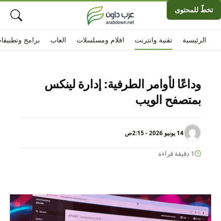
تخطّ للمحتوى
الرئيسية
تقنية وانترنت
افلام ومسلسلات
العاب
برامج وتطبيقا
وداعًا لأوامر الطرفية: إدارة لينكس
بمتصفح الويب
14 يونيو 2026 - 2:15ص
1 دقيقة قراءة