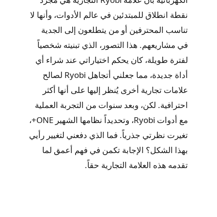
نقطة انطلاق للمبتدئين في عالم الأدوات، وأنها لا
تناسب المحترفين أو من يتطلعون إلى الجدية
في مشاريعهم. هذا التصور، الذي تبنيته شخصياً
لفترة طويلة، كان يحكم اختياراتي عند شراء أي
أداة جديدة، مما جعلني أتجاهل Ryobi لصالح
علامات تجارية أخرى يُنظر إليها على أنها أكثر
احترافية. لكن، وبعد سنوات من التجربة العملية
مع أدوات Ryobi، وتحديداً نظامها الشهير ONE+،
تغيرت نظرتي جذرياً. فما الذي دفعني لتغيير رأيي
بهذا الشكل؟ الإجابة تكمن في فهم أعمق لما
تقدمه هذه العلامة التجارية حقاً.