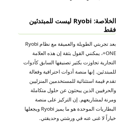
الخلاصة: Ryobi ليست للمبتدئين
فقط
بعد تجربتي الطويلة والعميقة مع نظام Ryobi
ONE+، يمكنني القول بثقة إن هذه العلامة
التجارية تجاوزت بكثير تصنيفها السابق كأدوات
للمبتدئين. إنها منصة أدوات احترافية وفعالة
تقدم قيمة استثنائية للمستخدمين المنزليين
والحرفيين الذين يبحثون عن حلول متكاملة
ومرنة لمشاريعهم. إن التركيز على منصة
البطاريات الموحدة هو ما يميز Ryobi ويجعلها
خياراً لا غنى عنه في ورشتي وحديقتي.