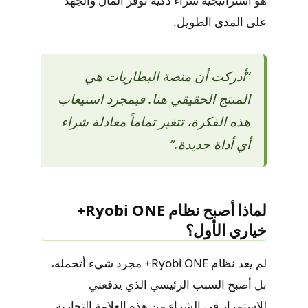
هو استراتيجية شراء ذكية توفر المال والجهد
على المدى الطويل.
“أدركت أن منصة البطاريات هي
المنتج الحقيقي هنا. فبمجرد استيعاب
هذه الفكرة، تتغير تماماً معادلة شراء
أي أداة جديدة.”
لماذا أصبح نظام Ryobi ONE+
خياري الأول؟
لم يعد نظام Ryobi ONE+ مجرد شيء أتحمله،
بل أصبح السبب الرئيسي الذي يدفعني
للاستمرار في الشراء من هذه العلامة التجارية.