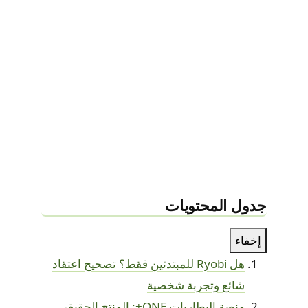
جدول المحتويات
إخفاء
هل Ryobi للمبتدئين فقط؟ تصحيح اعتقاد
شائع وتجربة شخصية
منصة البطاريات ONE+: المنتج الحقيقي