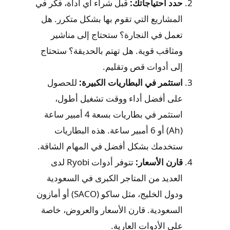
حدد احتياجاتك:
قبل شراء أي أداة، فكر في
المشاريع التي تقوم بها بشكل متكرر. هل
تعمل في النجارة؟ ستحتاج إلى مناشير
ومثاقب قوية. هل تهتم بالحديقة؟ ستحتاج
إلى أدوات قص وتقليم.
استثمر في البطاريات الكبيرة:
للحصول
على أفضل أداء ووقت تشغيل أطول،
استثمر في بطاريات بسعة 4 أمبير ساعة
(Ah) أو 6 أمبير ساعة. هذه البطاريات
ستخدمك بشكل أفضل في المهام الشاقة.
قارن الأسعار:
تتوفر أدوات Ryobi لدى
العديد من المتاجر الكبرى في السعودية
ودول الخليج، مثل ساكو (SACO) أو أمازون
السعودية. قارن الأسعار والعروض، خاصة
على الأدوات العارية.