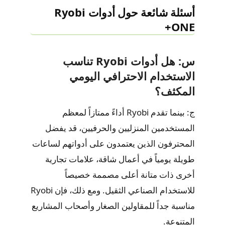
أسئلة شائعة حول أدوات Ryobi
ONE+
س: هل أدوات Ryobi تناسب
الاستخدام الاحترافي اليومي
المكثف؟
ج: بينما تقدم Ryobi أداءً ممتازاً لمعظم
المستخدمين المنزليين والحرفيين، قد يفضل
المحترفون الذين يعتمدون على أدواتهم لساعات
طويلة يومياً في أعمال شاقة، علامات تجارية
أخرى ذات متانة أعلى مصممة خصيصاً
للاستخدام الصناعي الثقيل. ومع ذلك، فإن Ryobi
مناسبة جداً للمقاولين الصغار وأصحاب المشاريع
المتنوعة.