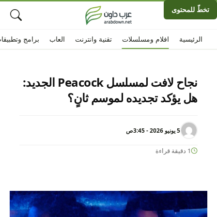
تخطّ للمحتوى
الرئيسية
افلام ومسلسلات
تقنية وانترنت
العاب
برامج وتطبيقا
نجاح لافت لمسلسل Peacock الجديد:
هل يؤكد تجديده لموسم ثانٍ؟
5 يونيو 2026 - 3:45ص
1 دقيقة قراءة