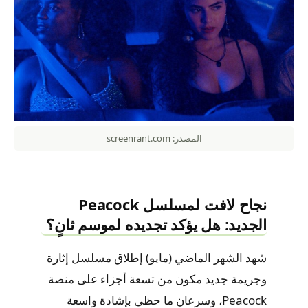
المصدر: screenrant.com
نجاح لافت لمسلسل Peacock
الجديد: هل يؤكد تجديده لموسم ثانٍ؟
شهد الشهر الماضي (مايو) إطلاق مسلسل إثارة
وجريمة جديد مكون من تسعة أجزاء على منصة
Peacock، وسرعان ما حظي بإشادة واسعة