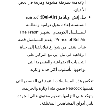
الإعلامية بطريقة مشوقة ومريبة في بعض
الأحيان.
بيل إتش. ويليامز (Bel-Air):
تُعد هذه
السلسلة إعادة تخيل درامية ومظلمة
للمسلسل الكوميدي الشهير ‘The Fresh
Prince of Bel-Air’. يقدم المسلسل قصة
شاب ينتقل من شوارع فيلادلفيا إلى حياة
الرفاهية في بيل-إير، مع التركيز على
التحديات الاجتماعية والعنصرية التي
يواجهها، بأسلوب أكثر جدية وإثارة.
تعكس هذه المسلسلات التنوع في القصص التي
تقدمها Peacock ضمن فئة الإثارة والجريمة،
وتؤكد على التزامها بتقديم محتوى عالي الجودة
يلبي أذواق المشاهدين المختلفة.