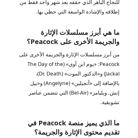
للنجاح الباهر الذي حققه بعد شهر واحد فقط من
إطلاقه والإشادة الواسعة التي حظي بها.
ما هي أبرز مسلسلات الإثارة
والجريمة الأخرى على Peacock؟
من أبرز مسلسلات الإثارة والجريمة الأخرى على
Peacock: «يوم ابن آوى» (The Day of the
Jackal) و«الدكتور الموت» (Dr. Death)،
بالإضافة إلى «أنجيلين» (Angelyne) و«بيل
إتش. ويليامز» (Bel-Air) التي تتضمن عناصر
تشويقية.
ما الذي يميز منصة Peacock في
تقديم محتوى الإثارة والجريمة؟