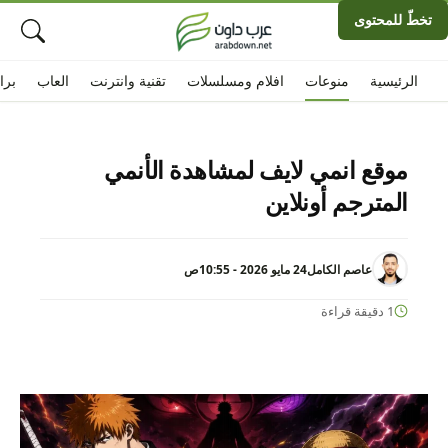
تخطّ للمحتوى
الرئيسية
منوعات
افلام ومسلسلات
تقنية وانترنت
العاب
برا
موقع انمي لايف لمشاهدة الأنمي
المترجم أونلاين
عاصم الكامل
24 مايو 2026 - 10:55ص
1 دقيقة قراءة