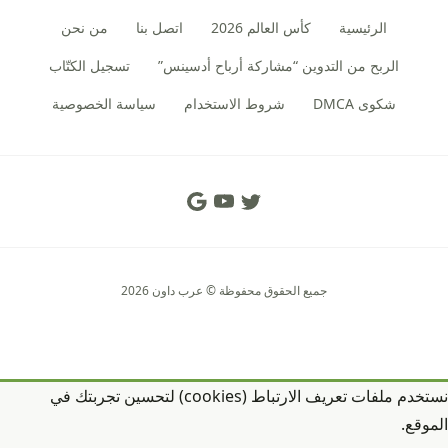
الرئيسية
كأس العالم 2026
اتصل بنا
من نحن
الربح من التدوين “مشاركة أرباح أدسينس”
تسجيل الكتّاب
شكوى DMCA
شروط الاستخدام
سياسة الخصوصية
Social Links
جميع الحقوق محفوظة © عرب داون 2026
نستخدم ملفات تعريف الارتباط (cookies) لتحسين تجربتك في
الموقع.