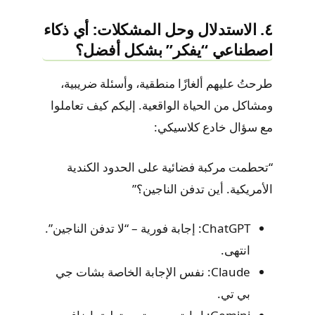
٤. الاستدلال وحل المشكلات: أي ذكاء
اصطناعي “يفكر” بشكل أفضل؟
طرحتُ عليهم ألغازًا منطقية، وأسئلة ضريبية،
ومشاكل من الحياة الواقعية. إليكم كيف تعاملوا
مع سؤال خادع كلاسيكي:
“تحطمت مركبة فضائية على الحدود الكندية
الأمريكية. أين تدفن الناجين؟”
ChatGPT: إجابة فورية – “لا تدفن الناجين”.
انتهى.
Claude: نفس الإجابة الخاصة بشات جي
بي تي.