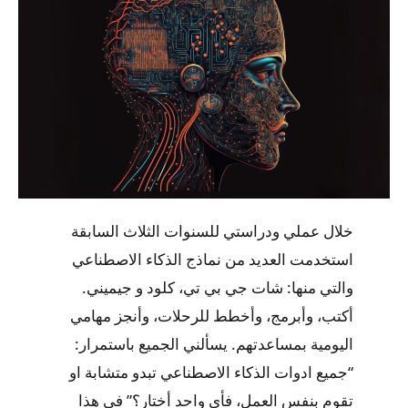
خلال عملي ودراستي للسنوات الثلاث السابقة
استخدمت العديد من نماذج الذكاء الاصطناعي
والتي منها: شات جي بي تي، كلود و جيميني.
أكتب، وأبرمج، وأخطط للرحلات، وأنجز مهامي
اليومية بمساعدتهم. يسألني الجميع باستمرار:
“جميع ادوات الذكاء الاصطناعي تبدو متشابة او
تقوم بنفس العمل، فأي واحد أختار؟” في هذا