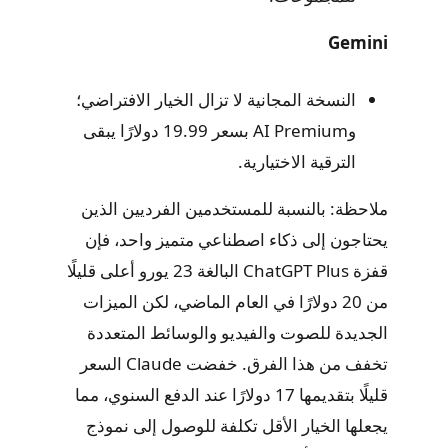
Gemini
النسخة المجانية لا تزال الخيار الافتراضي؛
وAI Premium بسعر 19.99 دولارًا يبقى
الترقية الاختيارية.
ملاحظة: بالنسبة للمستخدمين الفرديين الذين
يحتاجون إلى ذكاء اصطناعي متميز واحد، فإن
قفزة ChatGPT Plus البالغة 23 يورو أعلى قليلًا
من 20 دولارًا في العام الماضي، لكن الميزات
الجديدة للصوت والفيديو والوسائط المتعددة
تخفف من هذا الفرق. خفضت Claude السعر
قليلًا بتقديمها 17 دولارًا عند الدفع السنوي، مما
يجعلها الخيار الأقل تكلفة للوصول إلى نموذج