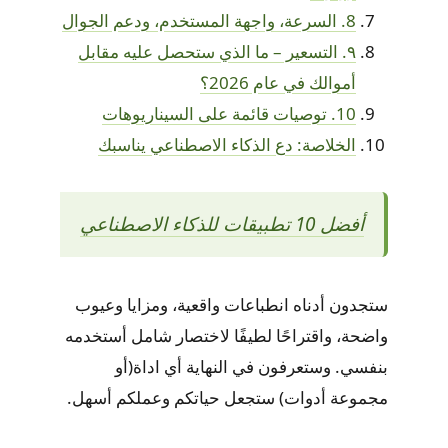
8. السرعة، واجهة المستخدم، ودعم الجوال
٩. التسعير – ما الذي ستحصل عليه مقابل
أموالك في عام 2026؟
10. توصيات قائمة على السيناريوهات
الخلاصة: دع الذكاء الاصطناعي يناسبك
أفضل 10 تطبيقات للذكاء الاصطناعي
ستجدون أدناه انطباعات واقعية، ومزايا وعيوب
واضحة، واقتراحًا لطيفًا لاختصار شامل أستخدمه
بنفسي. وستعرفون في النهاية أي اداة(أو
مجموعة أدوات) ستجعل حياتكم وعملكم أسهل.