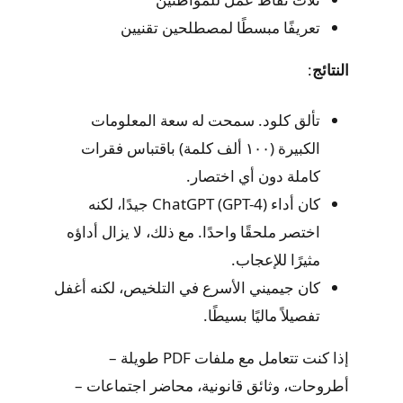
تعريفًا مبسطًا لمصطلحين تقنيين
النتائج
:
تألق كلود. سمحت له سعة المعلومات
الكبيرة (١٠٠ ألف كلمة) باقتباس فقرات
كاملة دون أي اختصار.
كان أداء ChatGPT (GPT-4) جيدًا، لكنه
اختصر ملحقًا واحدًا. مع ذلك، لا يزال أداؤه
مثيرًا للإعجاب.
كان جيميني الأسرع في التلخيص، لكنه أغفل
تفصيلاً ماليًا بسيطًا.
إذا كنت تتعامل مع ملفات PDF طويلة –
أطروحات، وثائق قانونية، محاضر اجتماعات –