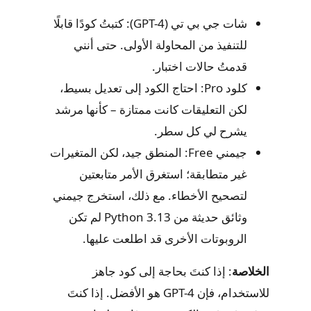
شات جي بي تي (GPT-4): كتبتُ كودًا قابلًا
للتنفيذ من المحاولة الأولى. حتى أنني
قدمتُ حالات اختبار.
كلود Pro: احتاج الكود إلى تعديل بسيط،
لكن التعليقات كانت ممتازة – كأنها مرشد
يشرح لي كل سطر.
جيمني Free: المنطق جيد، لكن المتغيرات
غير متطابقة؛ استغرق الأمر متابعتين
لتصحيح الأخطاء. مع ذلك، استخرج جيمني
وثائق حديثة من Python 3.13 لم تكن
الروبوتات الأخرى قد اطلعت عليها.
الخلاصة
: إذا كنتَ بحاجة إلى كود جاهز
للاستخدام، فإن GPT-4 هو الأفضل. إذا كنتَ