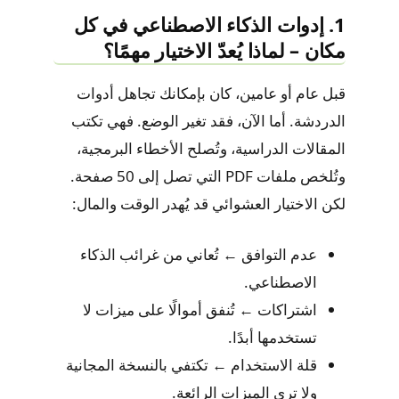
1. إدوات الذكاء الاصطناعي في كل
مكان – لماذا يُعدّ الاختيار مهمًا؟
قبل عام أو عامين، كان بإمكانك تجاهل أدوات
الدردشة. أما الآن، فقد تغير الوضع. فهي تكتب
المقالات الدراسية، وتُصلح الأخطاء البرمجية،
وتُلخص ملفات PDF التي تصل إلى 50 صفحة.
لكن الاختيار العشوائي قد يُهدر الوقت والمال:
عدم التوافق ← تُعاني من غرائب ​​الذكاء
الاصطناعي.
اشتراكات ← تُنفق أموالًا على ميزات لا
تستخدمها أبدًا.
قلة الاستخدام ← تكتفي بالنسخة المجانية
ولا ترى الميزات الرائعة.