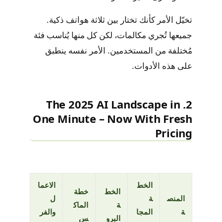
تخيّل الأمر كأنك تختار بين ثلاثة هواتف ذكية.
جميعها تُجري مكالمات، لكن كل منها يُناسب فئة
مُختلفة من المستخدمين. الأمر نفسه ينطبق
على هذه الأدوات.
2. The 2025 AI Landscape in
One Minute – Now With Fresh
Pricing
الخط
الاعما
الخط
خطة
المنص
ة
ل
ة
الماك
ة
المجا
والفر
البرو
س