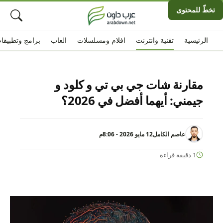
تخطّ للمحتوى
الرئيسية
تقنية وانترنت
افلام ومسلسلات
العاب
برامج وتطبيقا
مقارنة شات جي بي تي و كلود و
جيمني: أيهما أفضل في 2026؟
عاصم الكامل
12 مايو 2026 - 8:06م
1 دقيقة قراءة