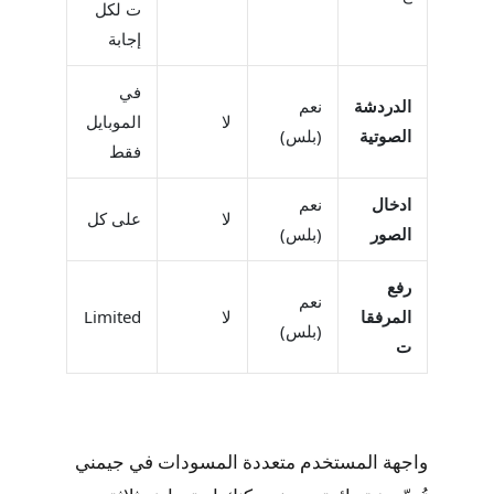
ت لكل
إجابة
في
الدردشة
نعم
لا
الموبايل
الصوتية
(بلس)
فقط
ادخال
نعم
لا
على كل
الصور
(بلس)
رفع
نعم
المرفقا
لا
Limited
(بلس)
ت
واجهة المستخدم متعددة المسودات في جيمني