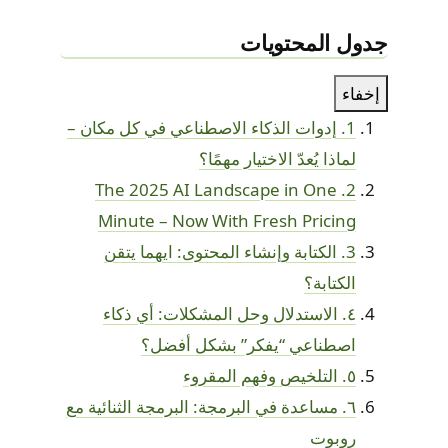
جدول المحتويات
إخفاء
1. إدوات الذكاء الاصطناعي في كل مكان –
لماذا يُعدّ الاختيار مهمًا؟
2. The 2025 AI Landscape in One
Minute – Now With Fresh Pricing
3. الكتابة وإنشاء المحتوى: ايهما يتقن
الكتابة؟
٤. الاستدلال وحل المشكلات: أي ذكاء
اصطناعي “يفكر” بشكل أفضل؟
٥. التلخيص وفهم المقروء
٦. مساعدة في البرمجة: البرمجة الثنائية مع
روبوت