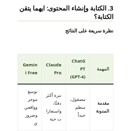
3. الكتابة وإنشاء المحتوى: ايهما يتقن
الكتابة؟
نظرة سريعة على النتائج
ChatG
Gemin
Claude
المهمة
PT
i Free
Pro
(GPT-4)
توسع
نبرة أكثر
مصقول،
موجز
مقدمة
دفئًا،
منظم
وواقعي
المدونة
واستعارا
جيداً
وضرور
ت حية
ي