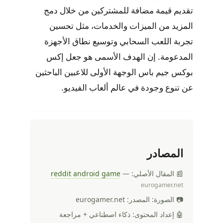
تقديم قيمة مضافة للمشتركين من خلال دمج
المزيد من الميزات والخدمات، مثل تحسين
تجربة اللعب السحابي وتوسيع نطاق الأجهزة
المدعومة. إن الهدف الأسمى هو جعل إكس
بوكس جيم باس الوجهة الأولى للاعبين الباحثين
عن تنوع وجودة في عالم ألعاب الفيديو.
المصادر
📰 المقال الأصلي:
—
reddit android game
eurogamer.net
📷 الصورة: المصدر: eurogamer.net
🤖 إعداد المحتوى: ذكاء اصطناعي + مراجعة