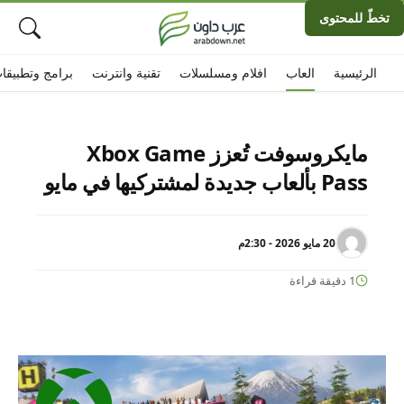
تخطّ للمحتوى
الرئيسية
العاب
افلام ومسلسلات
تقنية وانترنت
برامج وتطبيقا
مايكروسوفت تُعزز Xbox Game
Pass بألعاب جديدة لمشتركيها في مايو
20 مايو 2026 - 2:30م
1 دقيقة قراءة