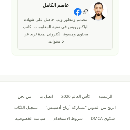
عاصم الكامل
Social Links
مصمم ومطور ويب حاصل على شهادة
الباكلورويس في تقنية المعلومات. كاتب
محتوى ومسوق الكتروني لمدة تزيد عن
5 سنوات.
الرئيسية
كأس العالم 2026
اتصل بنا
من نحن
الربح من التدوين “مشاركة أرباح أدسينس”
تسجيل الكتّاب
شكوى DMCA
شروط الاستخدام
سياسة الخصوصية