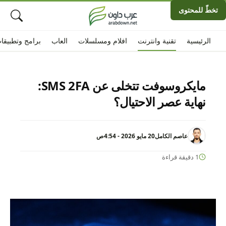
تخطّ للمحتوى
الرئيسية
تقنية وانترنت
افلام ومسلسلات
العاب
برامج وتطبيقا
مايكروسوفت تتخلى عن SMS 2FA:
نهاية عصر الاحتيال؟
عاصم الكامل
20 مايو 2026 - 4:54ص
1 دقيقة قراءة