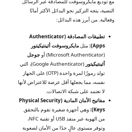
مع توديع مايكروسوفت للمصادقة عبر الرسائل
النصية، يتجه التركيز نحو البدائل الأكثر أمانًا
وفعالية. من أبرز هذه البدائل:
تطبيقات المصادقة (Authenticator
Apps):
مثل
مايكروسوفت أثينتيكيتور
(Microsoft Authenticator) أو
جوجل
أثينتيكيتور
(Google Authenticator)، التي
تولد رموزًا لمرة واحدة (OTP) على الجهاز
نفسه، مما يجعلها أقل عرضة للاعتراض لأنها
لا تعتمد على شبكة الاتصالات.
مفاتيح الأمان المادية (Physical Security
Keys):
وهي أجهزة صغيرة تقوم بالتحقق
من الهوية عبر منفذ USB أو تقنية NFC،
وتوفر مستوى عالٍ جدًا من الأمان لصعوبة