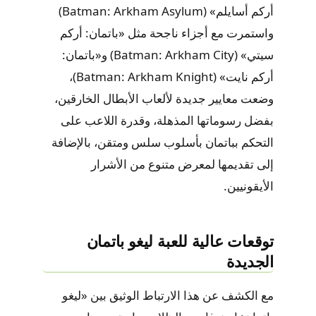
أركم أسايلم» (Batman: Arkham Asylum)
واستمرت مع أجزاء ناجحة مثل «باتمان: أركم
سيتي» (Batman: Arkham City) و«باتمان:
أركم نايت» (Batman: Arkham Knight)،
وضعت معايير جديدة لألعاب الأبطال الخارقين،
بفضل رسوماتها المذهلة، وقدرة اللاعب على
التحكم بباتمان بأسلوب سلس ومتقن، بالإضافة
إلى تقديمها لمعرض متنوع من الأشرار
الأيقونيين.
توقعات عالية للعبة ليغو باتمان
الجديدة
مع الكشف عن هذا الارتباط الوثيق بين «ليغو