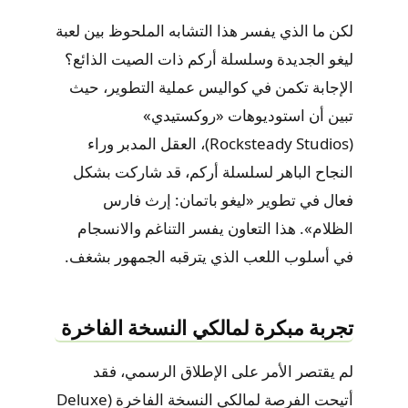
لكن ما الذي يفسر هذا التشابه الملحوظ بين لعبة
ليغو الجديدة وسلسلة أركم ذات الصيت الذائع؟
الإجابة تكمن في كواليس عملية التطوير، حيث
تبين أن استوديوهات «روكستيدي»
(Rocksteady Studios)، العقل المدبر وراء
النجاح الباهر لسلسلة أركم، قد شاركت بشكل
فعال في تطوير «ليغو باتمان: إرث فارس
الظلام». هذا التعاون يفسر التناغم والانسجام
في أسلوب اللعب الذي يترقبه الجمهور بشغف.
تجربة مبكرة لمالكي النسخة الفاخرة
لم يقتصر الأمر على الإطلاق الرسمي، فقد
أتيحت الفرصة لمالكي النسخة الفاخرة (Deluxe