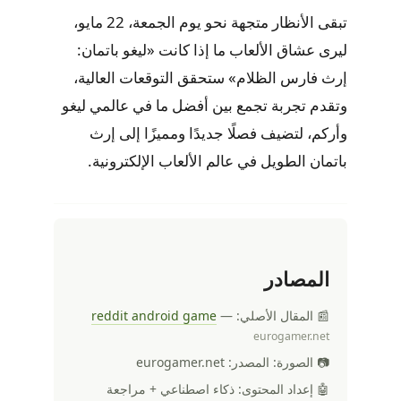
تبقى الأنظار متجهة نحو يوم الجمعة، 22 مايو،
ليرى عشاق الألعاب ما إذا كانت «ليغو باتمان:
إرث فارس الظلام» ستحقق التوقعات العالية،
وتقدم تجربة تجمع بين أفضل ما في عالمي ليغو
وأركم، لتضيف فصلًا جديدًا ومميزًا إلى إرث
باتمان الطويل في عالم الألعاب الإلكترونية.
المصادر
📰 المقال الأصلي:
—
reddit android game
eurogamer.net
📷 الصورة: المصدر: eurogamer.net
🤖 إعداد المحتوى: ذكاء اصطناعي + مراجعة