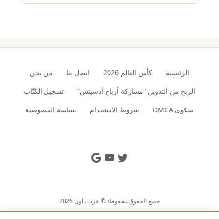
الرئيسية
كأس العالم 2026
اتصل بنا
من نحن
الربح من التدوين “مشاركة أرباح أدسينس”
تسجيل الكتّاب
شكوى DMCA
شروط الاستخدام
سياسة الخصوصية
Social Links
جميع الحقوق محفوظة © عرب داون 2026