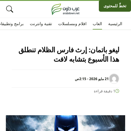
تخطّ للمحتوى
الرئيسية
العاب
افلام ومسلسلات
تقنية وانترنت
برامج وتطبيقا
ليغو باتمان: إرث فارس الظلام تنطلق
هذا الأسبوع بتشابه لافت
21 مايو 2026 - 2:15ص
1 دقيقة قراءة