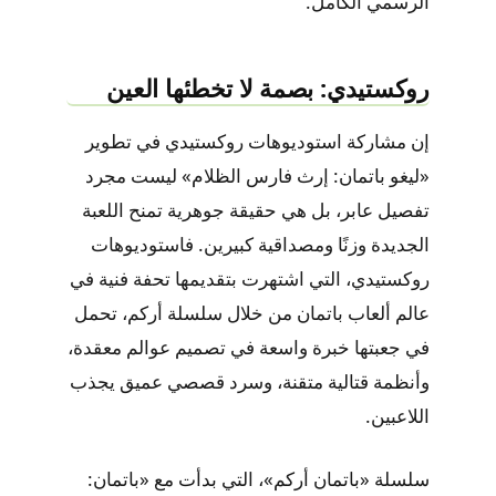
الرسمي الكامل.
روكستيدي: بصمة لا تخطئها العين
إن مشاركة استوديوهات روكستيدي في تطوير
«ليغو باتمان: إرث فارس الظلام» ليست مجرد
تفصيل عابر، بل هي حقيقة جوهرية تمنح اللعبة
الجديدة وزنًا ومصداقية كبيرين. فاستوديوهات
روكستيدي، التي اشتهرت بتقديمها تحفة فنية في
عالم ألعاب باتمان من خلال سلسلة أركم، تحمل
في جعبتها خبرة واسعة في تصميم عوالم معقدة،
وأنظمة قتالية متقنة، وسرد قصصي عميق يجذب
اللاعبين.
سلسلة «باتمان أركم»، التي بدأت مع «باتمان: