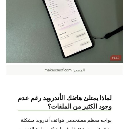
المصدر: makeuseof.com
لماذا يمتلئ هاتفك الأندرويد رغم عدم
وجود الكثير من الملفات؟
يواجه معظم مستخدمي هواتف أندرويد مشكلة
مزعجة ومحيرة تتمثل في امتلاء مساحة التخزين