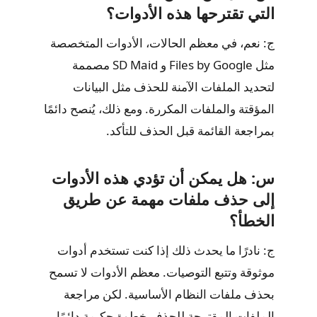
التي تقترحها هذه الأدوات؟
ج: نعم، في معظم الحالات، الأدوات المتخصصة
مثل Files by Google و SD Maid مصممة
لتحديد الملفات الآمنة للحذف مثل البيانات
المؤقتة والملفات المكررة. ومع ذلك، يُنصح دائمًا
بمراجعة القائمة قبل الحذف للتأكد.
س: هل يمكن أن تؤدي هذه الأدوات
إلى حذف ملفات مهمة عن طريق
الخطأ؟
ج: نادرًا ما يحدث ذلك إذا كنت تستخدم أدوات
موثوقة وتتبع التوصيات. معظم الأدوات لا تسمح
بحذف ملفات النظام الأساسية. لكن مراجعة
الملفات المقترحة للحذف خطوة حكيمة دائمًا.