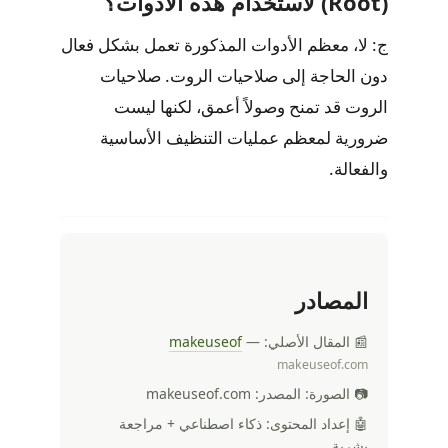
(Root) لاستخدام هذه الأدوات؟
ج: لا، معظم الأدوات المذكورة تعمل بشكل فعال
دون الحاجة إلى صلاحيات الروت. صلاحيات
الروت قد تمنح وصولاً أعمق، لكنها ليست
ضرورية لمعظم عمليات التنظيف الأساسية
والفعالة.
المصادر
📰 المقال الأصلي:
—
makeuseof
makeuseof.com
📷 الصورة: المصدر: makeuseof.com
🤖 إعداد المحتوى: ذكاء اصطناعي + مراجعة
بشرية