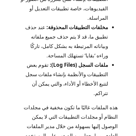
الفيديوهات، خاصة تطبيقات التعديل أو
المراسلة.
مخلفات التطبيقات المحذوفة:
عند حذف
تطبيق ما، قد لا يتم حذف جميع ملفاته
وبياناته المرتبطة به بشكل كامل، تاركًا
وراءه ‘بقايا’ تستهلك المساحة.
ملفات السجل (Log Files):
تقوم بعض
التطبيقات والأنظمة بإنشاء ملفات سجل
لتتبع الأخطاء أو الأداء، والتي يمكن أن
تتراكم.
هذه الملفات غالبًا ما تكون مخفية في مجلدات
النظام أو مجلدات التطبيقات التي لا يمكن
الوصول إليها بسهولة من خلال مدير الملفات
العادي، مما يجعل من الصعب على المستخدم