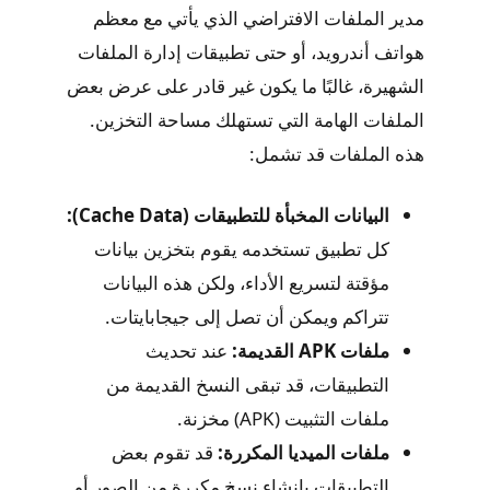
مدير الملفات الافتراضي الذي يأتي مع معظم
هواتف أندرويد، أو حتى تطبيقات إدارة الملفات
الشهيرة، غالبًا ما يكون غير قادر على عرض بعض
الملفات الهامة التي تستهلك مساحة التخزين.
هذه الملفات قد تشمل:
البيانات المخبأة للتطبيقات (Cache Data):
كل تطبيق تستخدمه يقوم بتخزين بيانات
مؤقتة لتسريع الأداء، ولكن هذه البيانات
تتراكم ويمكن أن تصل إلى جيجابايتات.
ملفات APK القديمة:
عند تحديث
التطبيقات، قد تبقى النسخ القديمة من
ملفات التثبيت (APK) مخزنة.
ملفات الميديا المكررة:
قد تقوم بعض
التطبيقات بإنشاء نسخ مكررة من الصور أو