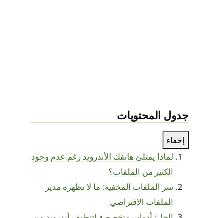
جدول المحتويات
إخفاء
لماذا يمتلئ هاتفك الأندرويد رغم عدم وجود
الكثير من الملفات؟
سر الملفات المخفية: ما لا يظهره مدير
الملفات الافتراضي
الحل: أدوات متخصصة لتنظيف أندرويد من