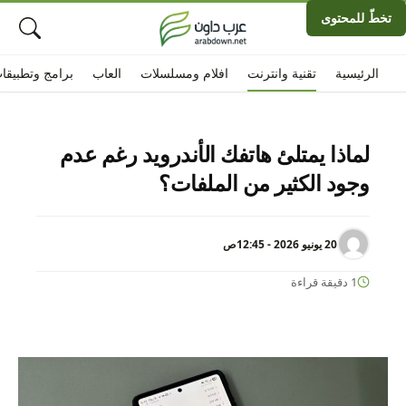
تخطّ للمحتوى
الرئيسية
تقنية وانترنت
افلام ومسلسلات
العاب
برامج وتطبيقا
لماذا يمتلئ هاتفك الأندرويد رغم عدم
وجود الكثير من الملفات؟
20 يونيو 2026 - 12:45ص
1 دقيقة قراءة