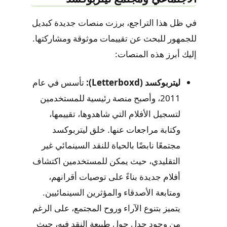
في ظل هذا التراجع، برزت منصات جديدة كبديل
للجمهور للبحث عن تقييمات موثوقة ومشاركتها.
إليك أبرز هذه المنصات:
ليتربوكسد (Letterboxd):
تأسس في عام
2011، وأصبح منصة رئيسية للمستخدمين
لتسجيل الأفلام التي شاهدوها، تقييمها،
وكتابة مراجعات عنها. خلق ليتربوكسد
مجتمعًا نابضًا بالحياة للنقد السينمائي غير
التقليدي، حيث يمكن للمستخدمين اكتشاف
أفلام جديدة بناءً على توصيات أقرانهم،
ومتابعة الأصدقاء والمؤثرين السينمائيين.
يتميز بتنوع الآراء وروح المجتمع، على الرغم
من وجود جدل حول طبيعة النقد فيه، حيث