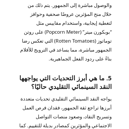
والوصول مباشرة إلى الجمهور. يتم ذلك من
خلال منح المؤثرين عروضًا صحفية وحوافز
لتغطية إيجابية، واستخدام مقاييس مثل
“بوبكورن ميتر” (Popcorn Meter) على روتن
توماتوز (Rotten Tomatoes) التي تعكس رضا
الجمهور مباشرة، مما يساعد في الترويج للأفلام
بناءً على ردود الفعل الجماهيرية.
5. ما هي أبرز التحديات التي يواجهها
النقد السينمائي التقليدي حاليًا؟
يواجه النقد السينمائي التقليدي تحديات متعددة
أبرزها تراجع ثقة الجمهور، فقدان فرص العمل
وتسريح النقاد، وصعود منصات التواصل
الاجتماعي والمؤثرين كمصادر بديلة للتقييم. كما