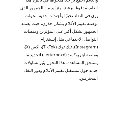
العام، مدفوعًا برفض متزايد من الجمهور الذي
يرى في النقاد تحيزًا وأجندات خفية. تحولت
بوصلة تقييم الأفلام بشكل جذري، حيث يعتمد
الجمهور بشكل أكبر على المؤثرين ومنصات
التواصل الاجتماعي مثل إنستغرام
(Instagram)، تيك توك (TikTok)، إكس (X)،
ومنصة ليتربوكسد (Letterboxd) لتحديد ما
يستحق المشاهدة. هذا التحول يثير تساؤلات
جدية حول مستقبل تقييم الأفلام ودور النقاد
المحترفين.