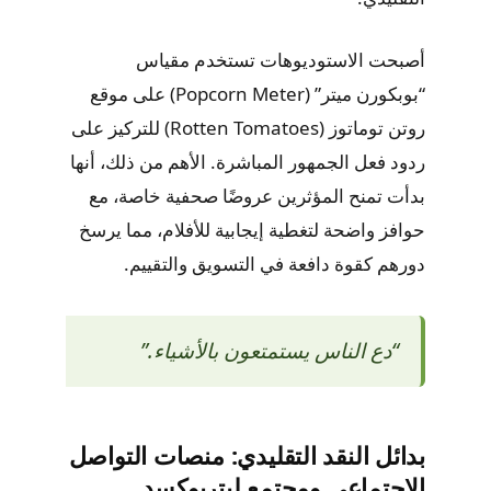
أصبحت الاستوديوهات تستخدم مقياس
“بوبكورن ميتر” (Popcorn Meter) على موقع
روتن توماتوز (Rotten Tomatoes) للتركيز على
ردود فعل الجمهور المباشرة. الأهم من ذلك، أنها
بدأت تمنح المؤثرين عروضًا صحفية خاصة، مع
حوافز واضحة لتغطية إيجابية للأفلام، مما يرسخ
دورهم كقوة دافعة في التسويق والتقييم.
“دع الناس يستمتعون بالأشياء.”
بدائل النقد التقليدي: منصات التواصل
الاجتماعي ومجتمع ليتربوكسد