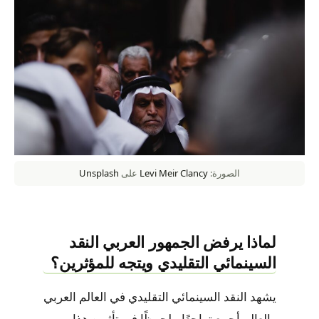
الصورة:
Levi Meir Clancy
على
Unsplash
لماذا يرفض الجمهور العربي النقد
السينمائي التقليدي ويتجه للمؤثرين؟
يشهد النقد السينمائي التقليدي في العالم العربي
والعالم أجمع تراجعًا ملحوظًا في تأثيره هذا