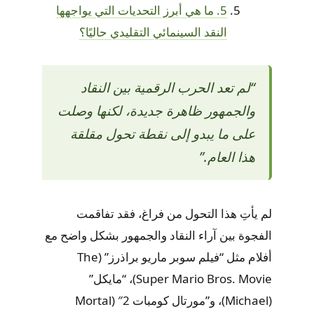
5. ما هي أبرز التحديات التي يواجهها
النقد السينمائي التقليدي حاليًا؟
“لم تعد الحرب الرقمية بين النقاد
والجمهور ظاهرة جديدة، لكنها وصلت
على ما يبدو إلى نقطة تحول مقلقة
هذا العام.”
لم يأتِ هذا التحول من فراغ، فقد تفاقمت
الفجوة بين آراء النقاد والجمهور بشكل واضح مع
أفلام مثل “فيلم سوبر ماريو براذرز” (The
Super Mario Bros. Movie)، “مايكل”
(Michael)، و”مورتال كومبات 2″ (Mortal