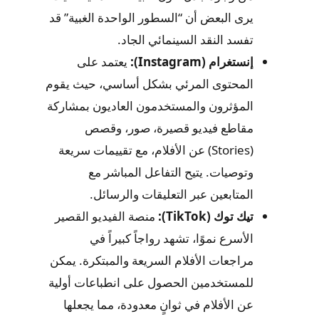
يرى البعض أن “السطور الواحدة الغبية” قد
تفسد النقد السينمائي الجاد.
إنستغرام (Instagram):
يعتمد على
المحتوى المرئي بشكل أساسي، حيث يقوم
المؤثرون والمستخدمون العاديون بمشاركة
مقاطع فيديو قصيرة، صور، وقصص
(Stories) عن الأفلام، مع تقييمات سريعة
وتوصيات. يتيح التفاعل المباشر مع
المتابعين عبر التعليقات والرسائل.
تيك توك (TikTok):
منصة الفيديو القصير
الأسرع نموًا، تشهد رواجاً كبيراً في
مراجعات الأفلام السريعة والمبتكرة. يمكن
للمستخدمين الحصول على انطباعات أولية
عن الأفلام في ثوانٍ معدودة، مما يجعلها