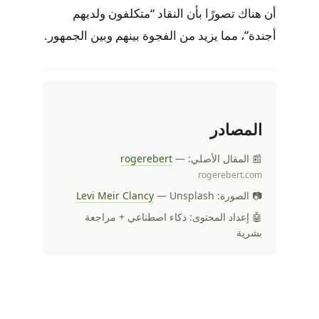
أن هناك تصورًا بأن النقاد “متكلفون ولديهم
أجندة”، مما يزيد من الفجوة بينهم وبين الجمهور.
المصادر
📰 المقال الأصلي:
—
rogerebert
rogerebert.com
📷 الصورة:
— Unsplash
Levi Meir Clancy
🤖 إعداد المحتوى: ذكاء اصطناعي + مراجعة
بشرية