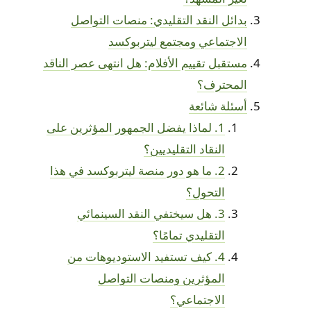
بدائل النقد التقليدي: منصات التواصل
الاجتماعي ومجتمع ليتربوكسد
مستقبل تقييم الأفلام: هل انتهى عصر الناقد
المحترف؟
أسئلة شائعة
1. لماذا يفضل الجمهور المؤثرين على
النقاد التقليديين؟
2. ما هو دور منصة ليتربوكسد في هذا
التحول؟
3. هل سيختفي النقد السينمائي
التقليدي تمامًا؟
4. كيف تستفيد الاستوديوهات من
المؤثرين ومنصات التواصل
الاجتماعي؟