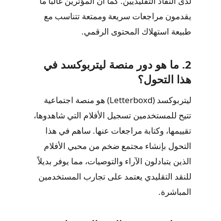
لدى النقاد التقليديين. كما أن المؤثرين غالبًا ما
يقدمون مراجعات سريعة وممتعة تتناسب مع
طبيعة استهلاك المحتوى الرقمي.
2. ما هو دور منصة ليتربوكسد في
هذا التحول؟
ليتربوكسد (Letterboxd) هو منصة اجتماعية
تتيح للمستخدمين تسجيل الأفلام التي شاهدوها،
تقييمها، وكتابة مراجعات عنها. ساهم في هذا
التحول بإنشاء مجتمع ضخم من محبي الأفلام
الذين يتبادلون الآراء والتوصيات، مما يوفر بديلاً
للنقد التقليدي يعتمد على تجارب المستخدمين
المباشرة.