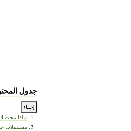
جدول المحتو
إخفاء
لماذا يبحث ا
مسلسلات خيال