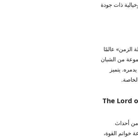
وخيالية ذات جودة
الزمن» عالمًا
مجموعة من الشبان
يدمره. يتميز
لخاصة.
The Lord of the Ri
 من أحداث
 خواتم القوة،