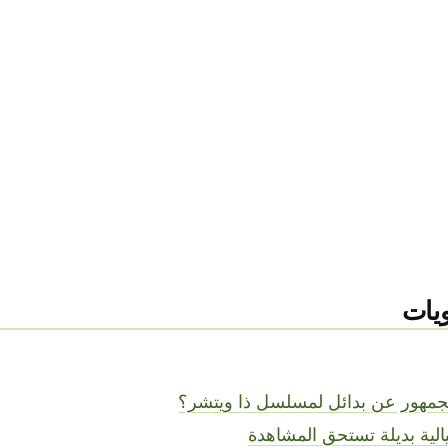
يات
لجمهور عن بدائل لمسلسل ذا ويتشر؟
ية بديلة تستحق المشاهدة