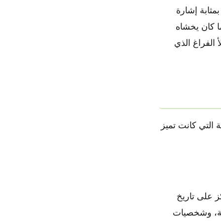
مثابة إشارة
ا كان يخشاه
 الفراغ الذي
 التي كانت تميز
روش»، ويركز على تاريخ
كمة، وشخصيات