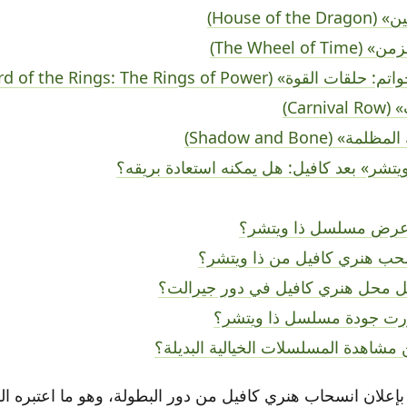
House of th)
The Wheel of )
لقوة» (The Lord of the Rings: The Rings of Power)
Carni)
ة» (Shadow and Bone)
يتشر» بعد كافيل: هل يمكنه استعادة بريقه؟
 عرض مسلسل ذا ويتشر؟
سحب هنري كافيل من ذا ويتشر؟
 محل هنري كافيل في دور جيرالت؟
رت جودة مسلسل ذا ويتشر؟
 مشاهدة المسلسلات الخيالية البديلة؟
 بإعلان انسحاب هنري كافيل من دور البطولة، وهو ما اعتبره ا