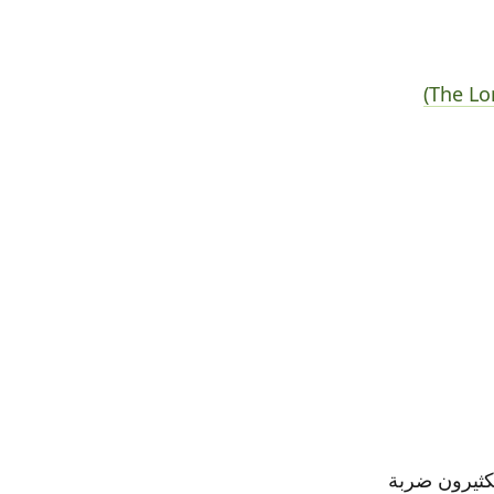
لكثيرون ضربة