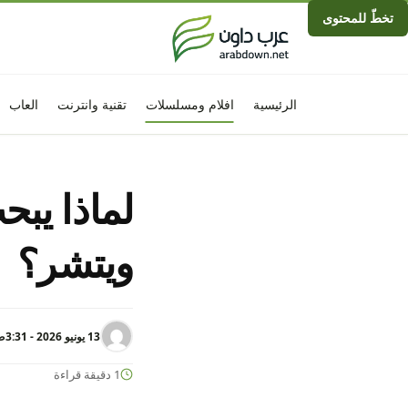
تخطّ للمحتوى
الرئيسية
افلام ومسلسلات
تقنية وانترنت
العاب
لماذا يب
ويتشر؟
13 يونيو 2026 - 3:31ص
1 دقيقة قراءة