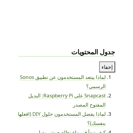
جدول المحتويات
إخفاء
لماذا يبتعد المستخدمون عن تطبيق Sonos
الرسمي؟
Snapcast على Raspberry Pi: البديل
المفتوح المصدر
لماذا يفضل المستخدمون حلول DIY (افعلها
بنفسك)؟
كيف تبدأ في بناء نظام صوتي بديل