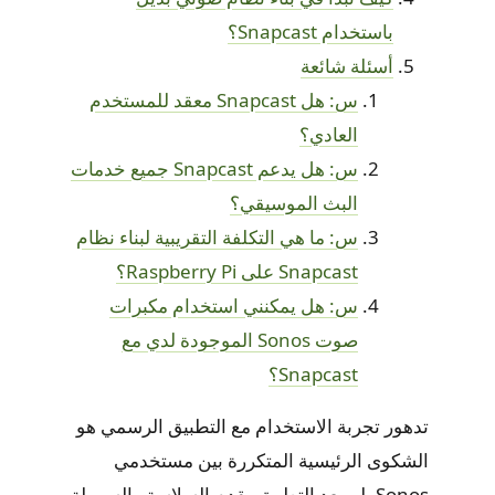
باستخدام Snapcast؟
أسئلة شائعة
س: هل Snapcast معقد للمستخدم
العادي؟
س: هل يدعم Snapcast جميع خدمات
البث الموسيقي؟
س: ما هي التكلفة التقريبية لبناء نظام
Snapcast على Raspberry Pi؟
س: هل يمكنني استخدام مكبرات
صوت Sonos الموجودة لدي مع
Snapcast؟
تدهور تجربة الاستخدام مع التطبيق الرسمي هو
الشكوى الرئيسية المتكررة بين مستخدمي
Sonos. لم يعد التطبيق يقدم السلاسة والسهولة