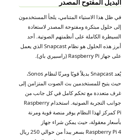
البديل المفتوح المصدر
في ظل هذا الاستياء المتنامي، يلجأ المستخدمون
إلى حلول مبتكرة ومفتوحة المصدر لاستعادة
السيطرة الكاملة على أنظمتهم الصوتية. أحد
أبرز هذه الحلول هو نظام Snapcast الذي يعمل
على جهاز Raspberry Pi (راسبيري باي).
يُعد Snapcast بديلاً قويًا ومرنًا لنظام Sonos،
حيث يتيح للمستخدمين بث الصوت المتزامن إلى
غرف متعددة مع تحكم كامل في كل جانب من
جوانب التجربة الصوتية. استخدام Raspberry
Pi كمركز لهذا النظام يوفر منصة قوية ومرنة
بأسعار معقولة، حيث يمكن شراء جهاز
Raspberry Pi 4 بسعر يبدأ من حوالي 250 ريال