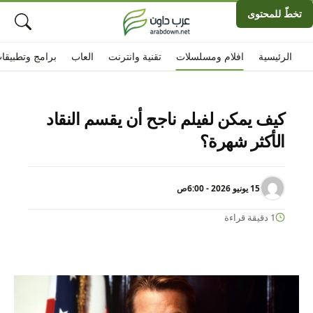
تخطّ للمحتوى
الرئيسية
افلام ومسلسلات
تقنية وانترنت
العاب
برامج وتطبيقا
كيف يمكن لفيلم ناجح أن يقسم النقاد
الأكثر شهرة؟
15 يونيو 2026 - 6:00ص
1 دقيقة قراءة