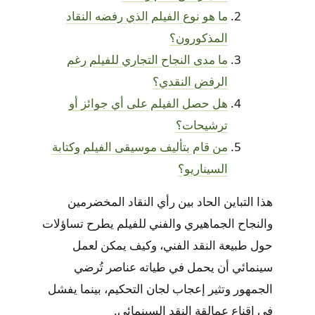
ما هو نوع الفيلم الذي رفضه النقاد
المذكورون؟
ما مدى النجاح التجاري للفيلم رغم
الرفض النقدي؟
هل حصل الفيلم على أي جوائز أو
ترشيحات؟
من قام بتأليف موسيقى الفيلم وكتابة
السيناريو؟
هذا التباين الحاد بين رأي النقاد المخضرمين
والنجاح الجماهيري والفني للفيلم يطرح تساؤلات
حول طبيعة النقد الفني، وكيف يمكن لعمل
سينمائي أن يحمل في طياته عناصر تُرضي
الجمهور وتثير إعجاب لجان التحكيم، بينما يفشل
في إقناع عمالقة النقد السينمائي.