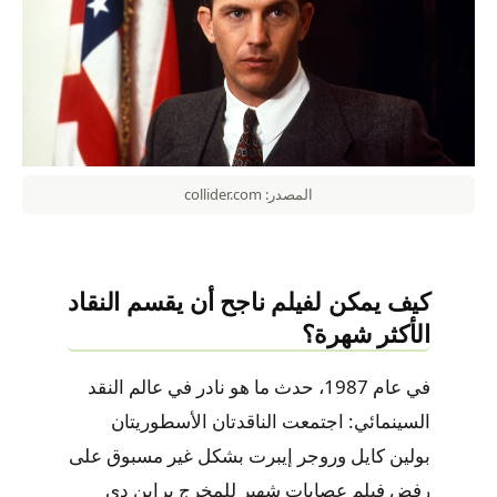
المصدر: collider.com
كيف يمكن لفيلم ناجح أن يقسم النقاد
الأكثر شهرة؟
في عام 1987، حدث ما هو نادر في عالم النقد
السينمائي: اجتمعت الناقدتان الأسطوريتان
بولين كايل وروجر إيبرت بشكل غير مسبوق على
رفض فيلم عصابات شهير للمخرج براين دي