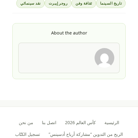
تاريخ السينما
ثقافة وفن
روجر إيبرت
نقد سينمائي
About the author
الرئيسية
كأس العالم 2026
اتصل بنا
من نحن
الربح من التدوين “مشاركة أرباح أدسينس”
تسجيل الكتّاب