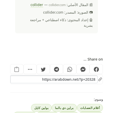
📰 المقال الأصلي:
—
collider
collider.com
📷 الصورة: المصدر: collider.com
🤖 إعداد المحتوى: ذكاء اصطناعي + مراجعة
بشرية
Share on ...
وسوم:
أفلام العصابات
براين دي بالما
بولين كايل