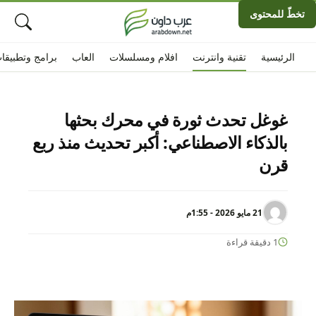
تخطّ للمحتوى
الرئيسية
تقنية وانترنت
افلام ومسلسلات
العاب
برامج وتطبيقا
غوغل تحدث ثورة في محرك بحثها
بالذكاء الاصطناعي: أكبر تحديث منذ ربع
قرن
21 مايو 2026 - 1:55م
1 دقيقة قراءة