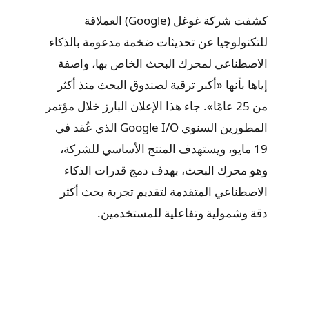
كشفت شركة غوغل (Google) العملاقة
للتكنولوجيا عن تحديثات ضخمة مدعومة بالذكاء
الاصطناعي لمحرك البحث الخاص بها، واصفة
إياها بأنها «أكبر ترقية لصندوق البحث منذ أكثر
من 25 عامًا». جاء هذا الإعلان البارز خلال مؤتمر
المطورين السنوي Google I/O الذي عُقد في
19 مايو، ويستهدف المنتج الأساسي للشركة،
وهو محرك البحث، بهدف دمج قدرات الذكاء
الاصطناعي المتقدمة لتقديم تجربة بحث أكثر
دقة وشمولية وتفاعلية للمستخدمين.