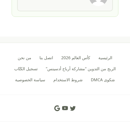
الرئيسية
كأس العالم 2026
اتصل بنا
من نحن
الربح من التدوين “مشاركة أرباح أدسينس”
تسجيل الكتّاب
شكوى DMCA
شروط الاستخدام
سياسة الخصوصية
Social Links