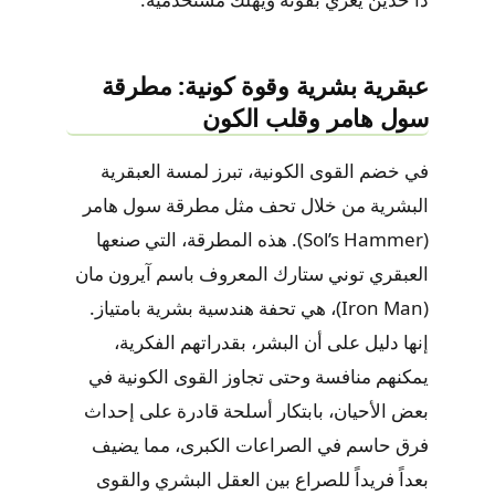
عبقرية بشرية وقوة كونية: مطرقة
سول هامر وقلب الكون
في خضم القوى الكونية، تبرز لمسة العبقرية
البشرية من خلال تحف مثل مطرقة سول هامر
(Sol’s Hammer). هذه المطرقة، التي صنعها
العبقري توني ستارك المعروف باسم آيرون مان
(Iron Man)، هي تحفة هندسية بشرية بامتياز.
إنها دليل على أن البشر، بقدراتهم الفكرية،
يمكنهم منافسة وحتى تجاوز القوى الكونية في
بعض الأحيان، بابتكار أسلحة قادرة على إحداث
فرق حاسم في الصراعات الكبرى، مما يضيف
بعداً فريداً للصراع بين العقل البشري والقوى