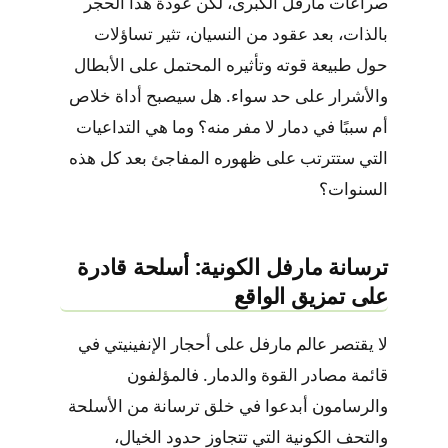
صراعات مارفل الكبرى، لكن عودة هذا الحجر
بالذات، بعد عقود من النسيان، تثير تساؤلات
حول طبيعة قوته وتأثيره المحتمل على الأبطال
والأشرار على حد سواء. هل سيصبح أداة خلاص
أم سببًا في دمار لا مفر منه؟ وما هي التداعيات
التي ستترتب على ظهوره المفاجئ بعد كل هذه
السنوات؟
ترسانة مارفل الكونية: أسلحة قادرة
على تمزيق الواقع
لا يقتصر عالم مارفل على أحجار الإنفينيتي في
قائمة مصادر القوة والدمار. فالمؤلفون
والرسامون أبدعوا في خلق ترسانة من الأسلحة
والتحف الكونية التي تتجاوز حدود الخيال،