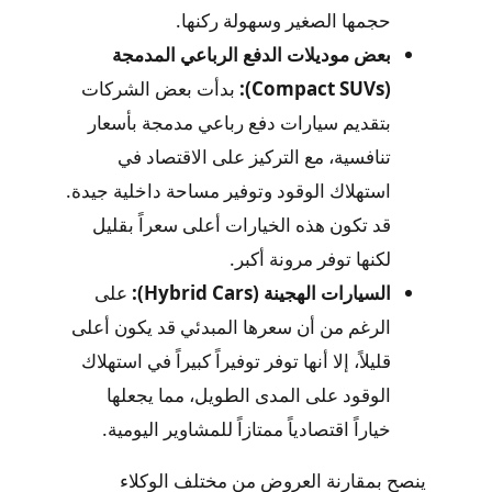
حجمها الصغير وسهولة ركنها.
بعض موديلات الدفع الرباعي المدمجة
(Compact SUVs):
بدأت بعض الشركات
بتقديم سيارات دفع رباعي مدمجة بأسعار
تنافسية، مع التركيز على الاقتصاد في
استهلاك الوقود وتوفير مساحة داخلية جيدة.
قد تكون هذه الخيارات أعلى سعراً بقليل
لكنها توفر مرونة أكبر.
السيارات الهجينة (Hybrid Cars):
على
الرغم من أن سعرها المبدئي قد يكون أعلى
قليلاً، إلا أنها توفر توفيراً كبيراً في استهلاك
الوقود على المدى الطويل، مما يجعلها
خياراً اقتصادياً ممتازاً للمشاوير اليومية.
ينصح بمقارنة العروض من مختلف الوكلاء