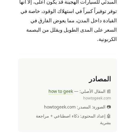
المبدئي للسيارات الهجينة قد يكون أعلى، إلا أنها
توفر توفيراً كبيراً في استهلاك الوقود، خاصة في
القيادة داخل المدن، مما يعوض الفارق في
السعر على المدى الطويل ويقلل من البصمة
الكربونية.
المصادر
📰 المقال الأصلي:
—
how to geek
howtogeek.com
📷 الصورة: المصدر: howtogeek.com
🤖 إعداد المحتوى: ذكاء اصطناعي + مراجعة
بشرية