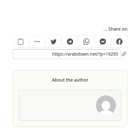
Share on ...
About the author