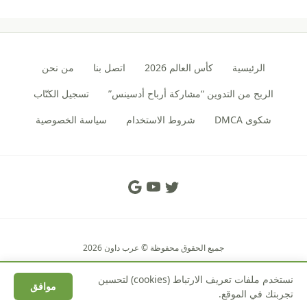
الرئيسية
كأس العالم 2026
اتصل بنا
من نحن
الربح من التدوين “مشاركة أرباح أدسينس”
تسجيل الكتّاب
شكوى DMCA
شروط الاستخدام
سياسة الخصوصية
Social Links
جميع الحقوق محفوظة © عرب داون 2026
نستخدم ملفات تعريف الارتباط (cookies) لتحسين
موافق
تجربتك في الموقع.