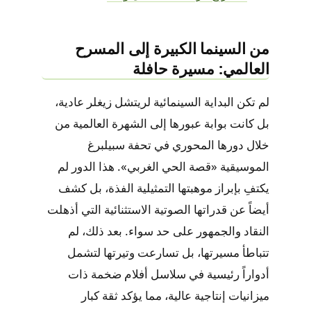
من السينما الكبيرة إلى المسرح
العالمي: مسيرة حافلة
لم تكن البداية السينمائية لريتشل زيغلر عادية،
بل كانت بوابة عبورها إلى الشهرة العالمية من
خلال دورها المحوري في تحفة سبيلبرغ
الموسيقية «قصة الحي الغربي». هذا الدور لم
يكتفِ بإبراز موهبتها التمثيلية الفذة، بل كشف
أيضاً عن قدراتها الصوتية الاستثنائية التي أذهلت
النقاد والجمهور على حد سواء. بعد ذلك، لم
تتباطأ مسيرتها، بل تسارعت وتيرتها لتشمل
أدواراً رئيسية في سلاسل أفلام ضخمة ذات
ميزانيات إنتاجية عالية، مما يؤكد ثقة كبار