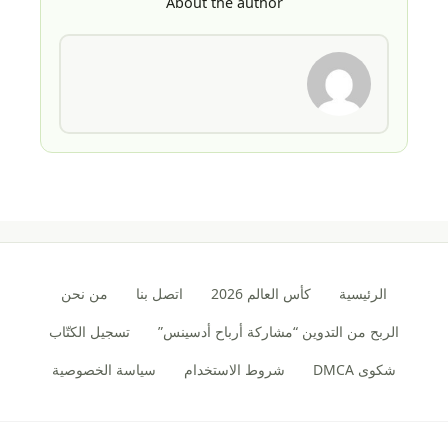
About the author
الرئيسية
كأس العالم 2026
اتصل بنا
من نحن
الربح من التدوين “مشاركة أرباح أدسينس”
تسجيل الكتّاب
شكوى DMCA
شروط الاستخدام
سياسة الخصوصية