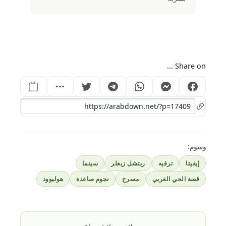
Share on ...
وسوم:
إيفيتا
ترفيه
ريتشل زيغلر
سينما
قصة الحي الغربي
مسرح
نجوم صاعدة
هوليوود