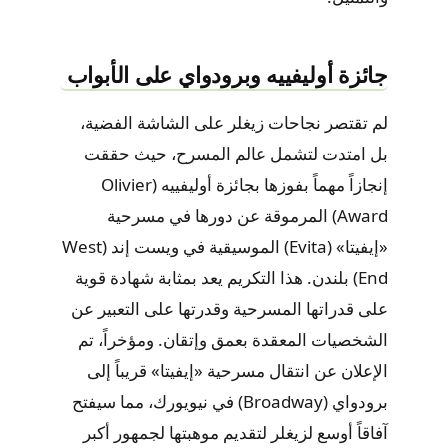
جائزة أوليفييه وبرودواي على الأبواب
لم تقتصر نجاحات زيغلر على الشاشة الفضية،
بل امتدت لتشمل عالم المسرح، حيث حققت
إنجازاً مهماً بفوزها بجائزة أوليفييه (Olivier
Award) المرموقة عن دورها في مسرحية
«إيفيتا» (Evita) الموسيقية في ويست إند (West
End) بلندن. هذا التكريم يعد بمثابة شهادة قوية
على قدراتها المسرحية وقدرتها على التعبير عن
الشخصيات المعقدة بعمق وإتقان. ومؤخراً، تم
الإعلان عن انتقال مسرحية «إيفيتا» قريباً إلى
برودواي (Broadway) في نيويورك، مما سيفتح
آفاقاً أوسع لزيغلر لتقديم موهبتها لجمهور أكبر