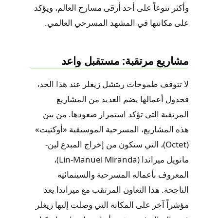
وأكثر تنوعاً على أحد أرقى مسارح العالم، ويؤكد
على مكانتها في المشهد المسرحي العالمي.
مشاريع مرتقبة: مستقبل واعد
لا تتوقف طموحات ريتشل زيغلر عند هذا الحد،
فجدول أعمالها يضم العديد من المشاريع
المرتقبة التي تؤكد استمرار صعودها. من بين
هذه المشاريع، المسرحية الموسيقية «أوكتيت»
(Octet)، التي ستكون من إخراج المبدع لين-
مانويل ميراندا (Lin-Manuel Miranda)،
المعروف بأعماله المسرحية والسينمائية
الناجحة. هذا التعاون المرتقب مع ميراندا يعد
مؤشراً آخر على المكانة التي وصلت إليها زيغلر