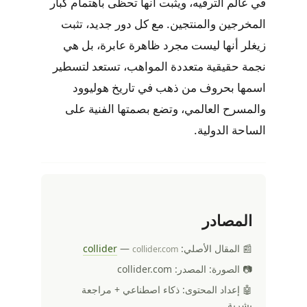
في عالم الترفيه، ويثبت أنها تحظى باهتمام كبار
المخرجين والمنتجين. مع كل دور جديد، تثبت
زيغلر أنها ليست مجرد ظاهرة عابرة، بل هي
نجمة حقيقية متعددة المواهب، تستعد لتسطير
اسمها بحروف من ذهب في تاريخ هوليوود
والمسرح العالمي، وتضع بصمتها الفنية على
الساحة الدولية.
المصادر
📰 المقال الأصلي:
—
collider
collider.com
📷 الصورة: المصدر: collider.com
🤖 إعداد المحتوى: ذكاء اصطناعي + مراجعة
بشرية