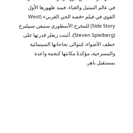
في عالم التمثيل والغناء. فمنذ ظهورها الأول
القوي في فيلم «قصة الحي الغربي» (West
Side Story) للمخرج الأسطوري ستيفن سبيلبرغ
(Steven Spielberg)، أثبتت زيغلر قدرتها على
خطف الأضواء، لتتوالى نجاحاتها السينمائية
والمسرحية، مؤكدةً مكانتها كنجمة واعدة
بمستقبل باهر.