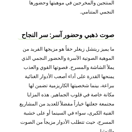
المنتجين والمخرجين في موهبتها وحضورها
النجمي المتنامي.
صوت ذهبي وحضور آسر: سر النجاح
ما يميز ريتشل زيغلر حقاً هو مزيجها الفريد من
الموهبة الصوتية الآسرة والحضور النجمي الذي
يملأ الشاشة والمسرح. فصوتها القوي والعذب
يمنحها القدرة على أداء أصعب الأدوار الغنائية
ببراعة، بينما شخصيتها الكاريزمية تضمن لها
مكانة خاصة في قلوب الجماهير. هذه المزايا
مجتمعة جعلتها خياراً مفضلاً للعديد من المشاريع
الفنية الكبرى، سواء في السينما أو على خشبة
المسرح، حيث تتطلب الأدوار مزيجاً من الصوت
والتمثيل.