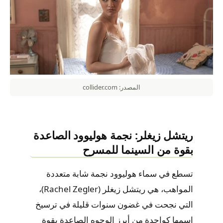
المصدر: collider.com
ريتشل زيغلر: نجمة هوليوود الصاعدة
بقوة من السينما للمسرح
تسطع في سماء هوليوود نجمة شابة متعددة
المواهب، هي ريتشل زيغلر (Rachel Zegler)،
التي نجحت في غضون سنوات قليلة في ترسيخ
اسمها كواحدة من أبرز الوجوه الصاعدة بقوة