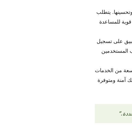
 وتحسينها. يتطلب
، ويقدم أداة قوية للمساعدة
. يركز التطبيق على تسجيل
سب المستخدمين
عة واسعة من الخدمات
تك آمنة ومتوفرة
ددة.”