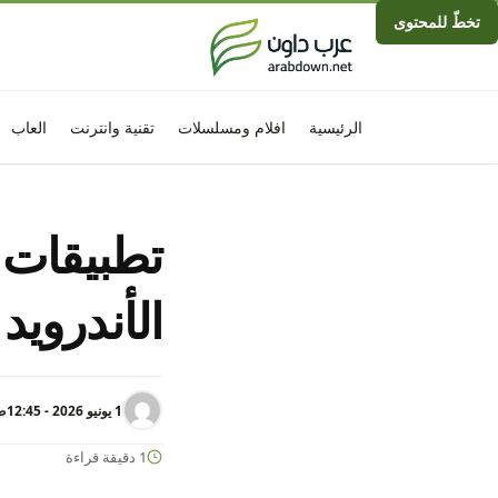
تخطّ للمحتوى
الرئيسية
افلام ومسلسلات
تقنية وانترنت
العاب
تطبيقات 
الأندرويد ي
1 يونيو 2026 - 12:45ص
1 دقيقة قراءة