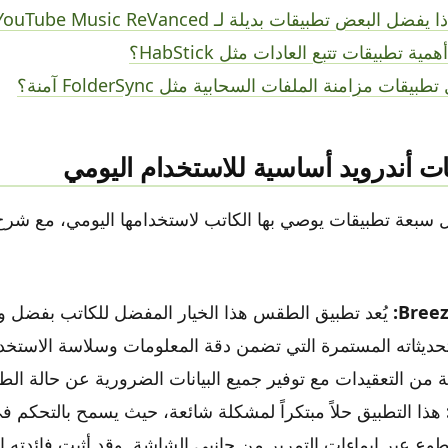
ل سبعة تطبيقات يوصي بها الكاتب لاستخدامها اليومي، مع شر
Breez
يُعد تطبيق الطقس هذا الخيار المفضل للكاتب بفضل وا
حديثاته المستمرة التي تضمن دقة المعلومات وسلاسة الاستخدا
 من التعقيدات مع توفير جميع البيانات الضرورية عن حالة ال
هذا التطبيق حلاً مبتكراً لمشكلة شائعة، حيث يسمح بالتحكم 
ع عبر إيماءات التمرير من جانبي الشاشة. وقد أثبت فائدته ال