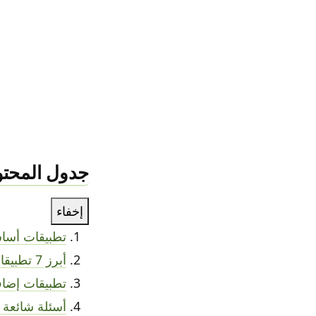
جدول المحتو
إخفاء
تطبيقات أساسي
أبرز 7 تطبيقات أندرويد أساسية للاستخدام اليومي
تطبيقات إضافي
أسئلة شائعة 