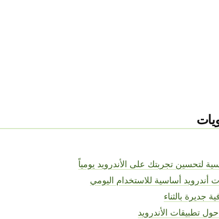
يات
ة لتحسين تجربتك على الأندرويد يومياً
ة جديرة بالثناء
حول تطبيقات الأندرويد