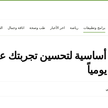
برامج وتطبيقات
رياضة
اخر الأخبار
طب وصحة
اناقة وجمال
ال
أساسية لتحسين تجربتك ع
ومياً