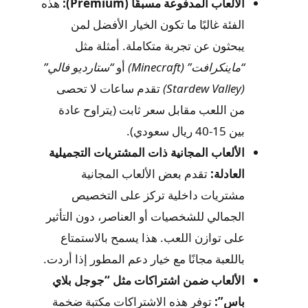
الألعاب المدفوعة مسبقًا (Premium):
هذه
الفئة غالبًا ما تكون الخيار الأفضل لمن
يبحثون عن تجربة متكاملة. أمثلة مثل
“ماينكرافت” (Minecraft)
أو
“ستارديو فالي”
(Stardew Valley)
تقدم ساعات لا تحصى
من اللعب مقابل سعر ثابت (يتراوح عادة
بين 15-40 ريال سعودي).
الألعاب المجانية ذات المشتريات التجميلية
العادلة:
تقدم بعض الألعاب المجانية
مشتريات داخلية تركز على التخصيص
الجمالي للشخصيات أو العناصر، دون التأثير
على توازن اللعب. هذا يسمح بالاستمتاع
باللعبة مجانًا مع خيار دعم المطور إذا أردت.
الألعاب ضمن اشتراكات مثل “جوجل بلاي
باس”:
توفر هذه الاشتراكات مكتبة ضخمة