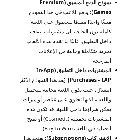
نموذج الدفع المسبق (Premium
Games):
يدفع اللاعب في هذا النموذج
مبلغًا واحدًا مقدمًا للحصول على اللعبة
كاملة دون الحاجة إلى مشتريات إضافية
داخل التطبيق. غالبًا ما تقدم هذه الألعاب
تجربة متكاملة وخالية من الإعلانات
المزعجة.
المشتريات داخل التطبيق (In-App
Purchases – IAP):
يُعد هذا النموذج الأكثر
انتشارًا، حيث تكون اللعبة مجانية للتحميل
واللعب، لكنها تحتوي على عناصر أو ميزات
يمكن شراؤها داخل اللعبة. قد تكون هذه
المشتريات تجميلية (Cosmetic) أو تمنح
أفضلية في اللعب (Pay-to-Win).
الاشتراكات (Subscriptions):
يعتمد هذا