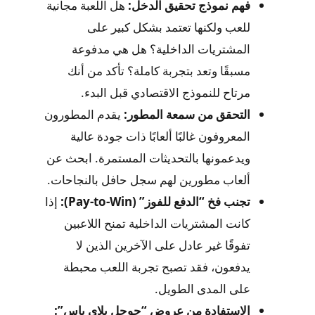
فهم نموذج تحقيق الدخل:
هل اللعبة مجانية
للعب ولكنها تعتمد بشكل كبير على
المشتريات الداخلية؟ هل هي مدفوعة
مسبقًا وتعد بتجربة كاملة؟ تأكد من أنك
مرتاح للنموذج الاقتصادي قبل البدء.
التحقق من سمعة المطور:
يقدم المطورون
المعروفون غالبًا ألعابًا ذات جودة عالية
ويدعمونها بالتحديثات المستمرة. ابحث عن
ألعاب مطورين لهم سجل حافل بالنجاحات.
تجنب فخ “الدفع للفوز” (Pay-to-Win):
إذا
كانت المشتريات الداخلية تمنح اللاعبين
تفوقًا غير عادل على الآخرين الذين لا
يدفعون، فقد تصبح تجربة اللعب محبطة
على المدى الطويل.
الاستفادة من عروض “جوجل بلاي باس”: