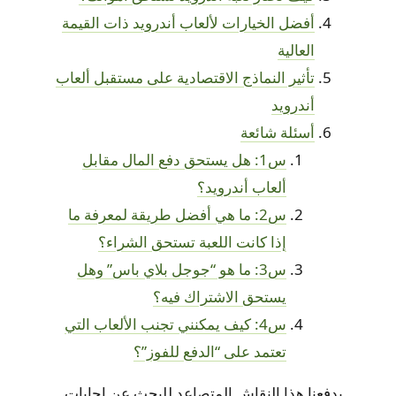
أفضل الخيارات لألعاب أندرويد ذات القيمة
العالية
تأثير النماذج الاقتصادية على مستقبل ألعاب
أندرويد
أسئلة شائعة
س1: هل يستحق دفع المال مقابل
ألعاب أندرويد؟
س2: ما هي أفضل طريقة لمعرفة ما
إذا كانت اللعبة تستحق الشراء؟
س3: ما هو “جوجل بلاي باس” وهل
يستحق الاشتراك فيه؟
س4: كيف يمكنني تجنب الألعاب التي
تعتمد على “الدفع للفوز”؟
يدفعنا هذا النقاش المتصاعد للبحث عن إجابات