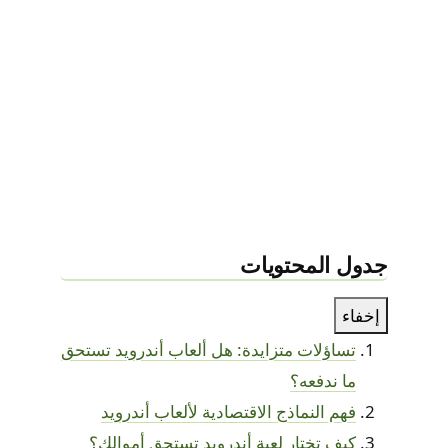
جدول المحتويات
إخفاء
تساؤلات متزايدة: هل ألعاب أندرويد تستحق
ما ندفعه؟
فهم النماذج الاقتصادية لألعاب أندرويد
كيف تختار لعبة أندرويد تستحق أموالك؟