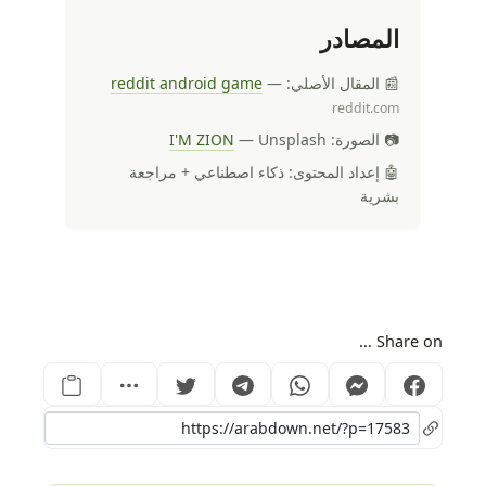
المصادر
📰 المقال الأصلي:
—
reddit android game
reddit.com
📷 الصورة:
— Unsplash
I'M ZION
🤖 إعداد المحتوى: ذكاء اصطناعي + مراجعة
بشرية
Share on ...