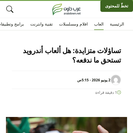
تخطّ للمحتوى
الرئيسية
العاب
افلام ومسلسلات
تقنية وانترنت
برامج وتطبيقا
تساؤلات متزايدة: هل ألعاب أندرويد
تستحق ما ندفعه؟
2 يونيو 2026 - 5:15ص
1 دقيقة قراءة