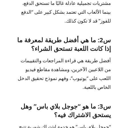
مشتريات تجميلية عادلة غالبًا ما تستحق الدفع،
بينما الألعاب التي تعتمد بشكل كبير على “الدفع
للفوز” قد لا تكون كذلك.
س2: ما هي أفضل طريقة لمعرفة ما
إذا كانت اللعبة تستحق الشراء؟
أفضل طريقة هي قراءة المراجعات والتقييمات
من اللاعبين الآخرين، ومشاهدة مقاطع فيديو
اللعب على “يوتيوب”، وفهم نموذج تحقيق الدخل
الخاص باللعبة.
س3: ما هو “جوجل بلاي باس” وهل
يستحق الاشتراك فيه؟
“جوجل بلاي باس” هو خدمة اشتراك شهرية تتيح