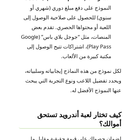
النموذج على دفع مبلغ دوري (شهري أو
سنوي) للحصول على صلاحية الوصول إلى
اللعبة أو محتواها الحصري. تقدم بعض
المنصات، مثل “جوجل بلاي باس” (Google
Play Pass)، اشتراكات تتيح الوصول إلى
مكتبة كبيرة من الألعاب.
لكل نموذج من هذه النماذج إيجابياته وسلبياته،
ويحدد تفضيل اللاعب ونوع التجربة التي يبحث
عنها النموذج الأفضل له.
كيف تختار لعبة أندرويد تستحق
أموالك؟
لضمان حصولك على قيمة حقيقية مقابل ما