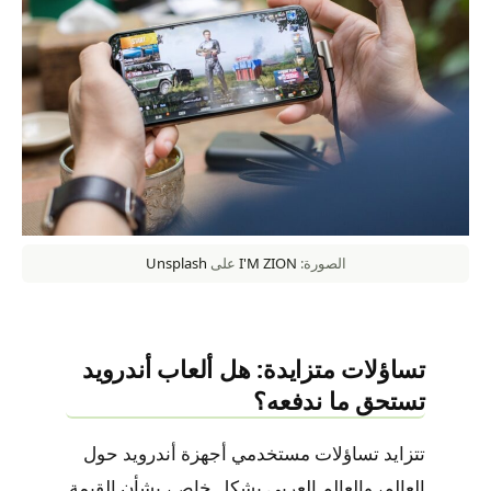
الصورة:
I'M ZION
على
Unsplash
تساؤلات متزايدة: هل ألعاب أندرويد
تستحق ما ندفعه؟
تتزايد تساؤلات مستخدمي أجهزة أندرويد حول
العالم، والعالم العربي بشكل خاص، بشأن القيمة