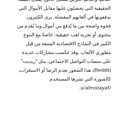
الحقيقية التي يحصلون عليها مقابل الأموال التي
يدفعونها في ألعابهم المفضلة. يرى الكثيرون
فجوة واضحة بين ما يُدفع من أموال وما يُقدم من
محتوى أو تجربة لعب حقيقية، خاصةً مع التنوع
الكبير في النماذج الاقتصادية المتبعة من قبل
مطوري الألعاب. وقد عكست مشاركات عديدة
على منصات التواصل الاجتماعي، مثل “ريديت”
(Reddit)، هذا الشعور بعدم الرضا أو الاستغراب،
كالصورة التي نشرها المستخدم
/u/almozayaf.