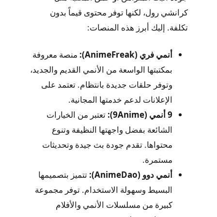
كرانشي رول، لكنها توفر محتوى قيماً بدون
تكلفة. إليك أبرز هذه المنصات:
أنمي فري (AnimeFreak):
منصة معروفة
بمكتبتها الواسعة من الأنمي القديم والجديد،
وتوفر حلقات جديدة بانتظام. تعتمد على
الإعلانات لدعم خدمتها المجانية.
9 أنمي (9Anime):
تعتبر من الخيارات
الشائعة بفضل واجهتها النظيفة وتنوع
محتواها. تقدم جودة بث جيدة وتحديثات
مستمرة.
أنمي دوو (AnimeDao):
تتميز بتصميمها
البسيط وسهولة الاستخدام. توفر مجموعة
كبيرة من مسلسلات الأنمي والأفلام