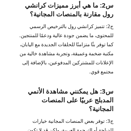
س2: ما هي أبرز مميزات كرانشي
رول مقارنة بالمنصات المجانية؟
ج2: تتميز كرانشي رول بالترخيص الرسمي
للمحتوى، ما يضمن جودة عالية ودعمًا للمنتجين.
كما توفر بثًا متزامنًا للحلقات الجديدة مع اليابان،
مكتبة ضخمة وعميقة، وتجربة مشاهدة خالية من
الإعلانات للمشتركين المدفوعين، بالإضافة إلى
مجتمع قوي.
س3: هل يمكنني مشاهدة الأنمي
المدبلج عربيًا على المنصات
المجانية؟
ج3: توفر بعض المنصات المجانية خيارات
للدبلجة أو الترجمة العربية، ولكن قد لا تكون