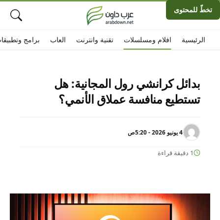
تخطّ للمحتوى
الرئيسية
افلام ومسلسلات
تقنية وانترنت
العاب
برامج وتطبيقا
بدائل كرانشي رول المجانية: هل
تستطيع منافسة عملاق الأنمي؟
4 يونيو 2026 - 5:20ص
1 دقيقة قراءة