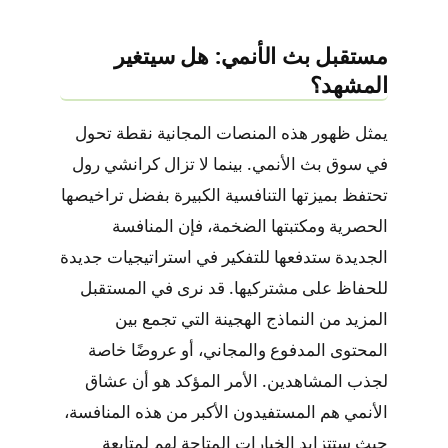
مستقبل بث الأنمي: هل سيتغير
المشهد؟
يمثل ظهور هذه المنصات المجانية نقطة تحول
في سوق بث الأنمي. بينما لا تزال كرانشي رول
تحتفظ بميزتها التنافسية الكبيرة بفضل تراخيصها
الحصرية ومكتبتها الضخمة، فإن المنافسة
الجديدة ستدفعها للتفكير في استراتيجيات جديدة
للحفاظ على مشتركيها. قد نرى في المستقبل
المزيد من النماذج الهجينة التي تجمع بين
المحتوى المدفوع والمجاني، أو عروضًا خاصة
لجذب المشاهدين. الأمر المؤكد هو أن عشاق
الأنمي هم المستفيدون الأكبر من هذه المنافسة،
حيث ستتزايد الخيارات المتاحة لهم لمتابعة