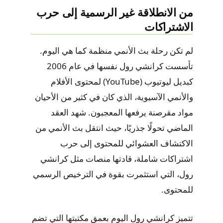
من الانطلاقة غير الرسمية إلى حرب
الاشتراكات
لم تكن رحلة بث الأنمي منظمة كما هي اليوم.
تأسست كرانشي رول نفسها في عام 2006
كبديل ليوتيوب (YouTube) لمحتوى الأفلام
والأنمي الآسيوية، الذي كان في كثير من الأحيان
مواد مقرصنة يرفعها المعجبون. شهد العقد
الماضي تحولًا جذريًا، حيث انتقل بث الأنمي من
الاكتشاف العشوائي للمحتوى إلى حرب
اشتراكات شاملة، قادتها منصات مثل كرانشي
رول، التي استثمرت بقوة في الترخيص الرسمي
للمحتوى.
تتميز كرانشي رول اليوم بعمق مكتبتها التي تضم