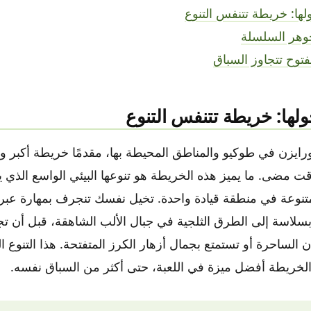
لها: خريطة تتنفس التنوع
وهر السلسلة
فتوح تتجاوز السباق
لها: خريطة تتنفس التنوع
ايزن في طوكيو والمناطق المحيطة بها، مقدمًا خريطة أكبر وأك
ت مضى. ما يميز هذه الخريطة هو تنوعها البيئي الواسع الذي يع
المتنوعة في منطقة قيادة واحدة. تخيل نفسك تنجرف بمهارة عبر 
 بسلاسة إلى الطرق الثلجية في جبال الألب الشاهقة، قبل أن 
ن الساحرة أو تستمتع بجمال أزهار الكرز المتفتحة. هذا التنوع ا
خريطة أفضل ميزة في اللعبة، حتى أكثر من السباق نفسه.