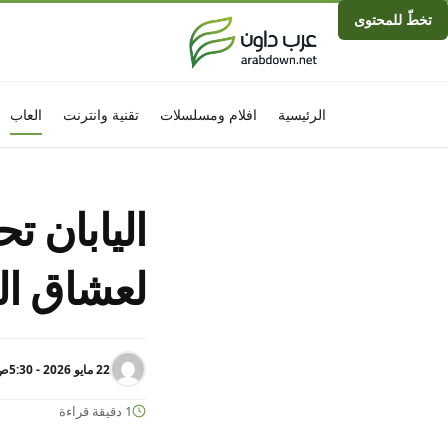
تخطّ للمحتوى
الرئيسية
افلام ومسلسلات
تقنية وانترنت
العاب
اليابان 
لعشاق ا
22 مايو 2026 - 5:30ص
1 دقيقة قراءة