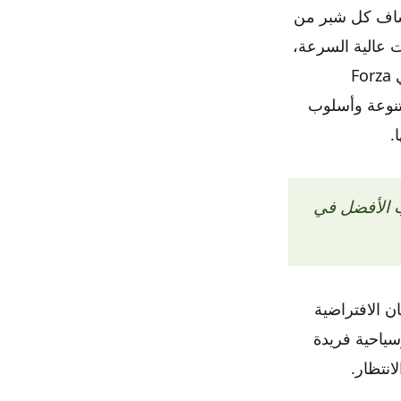
كشاف كل شبر من
ت عالية السرعة،
أو تحديات الانجراف، أو مجرد الاستمتاع بالمناظر الطبيعية الخلابة، فإن اليابان في Forza
لمتنوعة وأسلوب
ب الأفضل في
ن الافتراضية
 ثقافية وسياحية فريدة
انتظار.