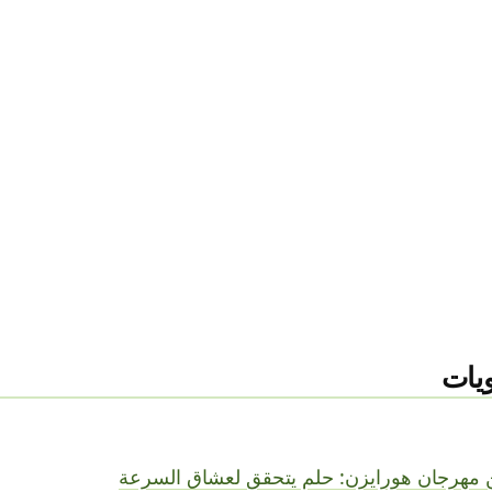
يات
ن مهرجان هورايزن: حلم يتحقق لعشاق السرعة