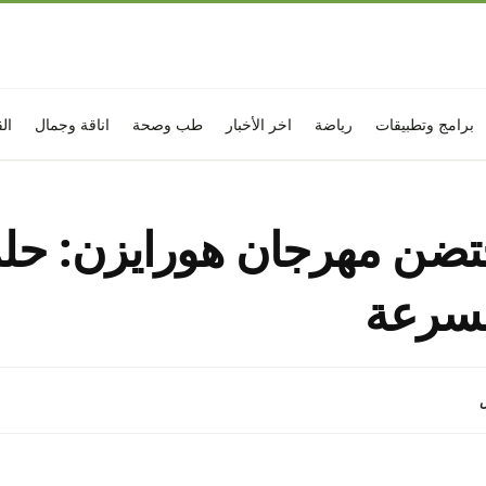
برامج وتطبيقات
رياضة
اخر الأخبار
طب وصحة
اناقة وجمال
ال
تحتضن مهرجان هورايزن: حل
لسرعة