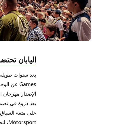
اليابان تحت
الإصدار مهرجان ال
يعد ذروة في تصميم
sport