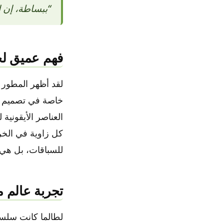
“ببساطة، إن 
فهم عميق لج
خاصة في تصميم ال
العناصر الأيقونية
كل زاوية في الخري
للسباقات، بل هي ج
تجربة عالم م