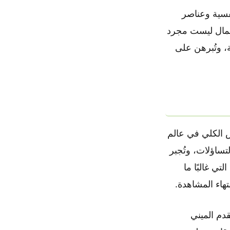
الإثارة النفسية وعناصر
عمال ليست مجرد
 وتُبرهن على
س الكلي في عالم
تساؤلات، وتُجبر
ي غالبًا ما
هاء المشاهدة.
قدم الميني