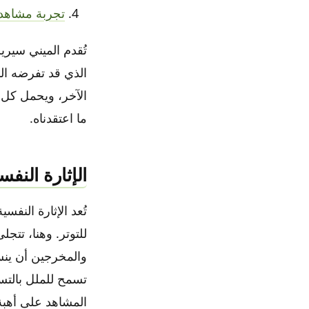
تجربة مشاهدة
تُقدم الميني سيري
الذي قد تفرضه ال
الآخر، ويحمل كل ت
ما اعتقدناه.
الإثارة النف
تُعد الإثارة النفسي
للتوتر. وهنا، تت
والمخرجين أن ينس
تسمح للملل بالتس
المشاهد على أهبة 