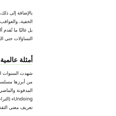
بالإضافة إلى ذلك
الخفية، والعواقب 
بل غالبًا ما تُقدم
التساؤلات حتى ال
أمثلة عالمية
شهدت السنوات الأ
Undoing»
تعريف معنى الثقة 