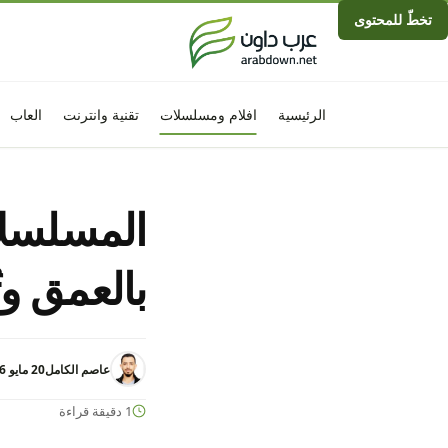
تخطّ للمحتوى
الرئيسية
افلام ومسلسلات
تقنية وانترنت
العاب
المسلسلا
بالعمق وت
عاصم الكامل
20 مايو 2026 - 1:09ص
1 دقيقة قراءة