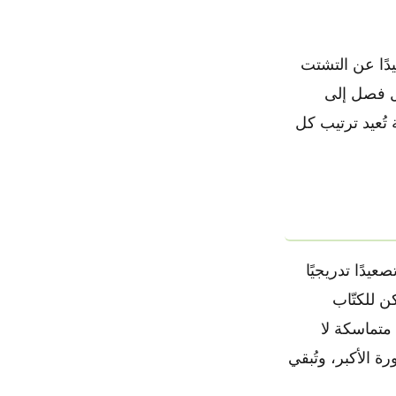
يدًا عن التشتت
كل فصل إلى
تُعيد ترتيب كل
عيدًا تدريجيًا
ن للكتّاب
متماسكة لا
 الأكبر، وتُبقي