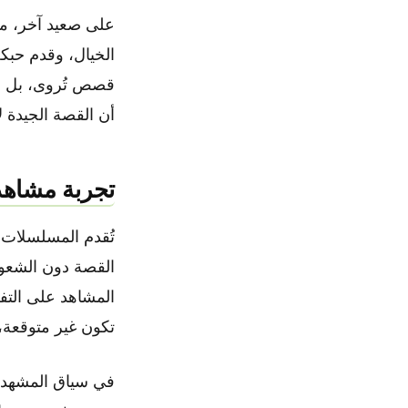
الخيال، وقدم حبك
قصص تُروى، بل هي
أن القصة الجيدة ل
تجربة مشاهد
تُقدم المسلسلات 
القصة دون الشعور 
المشاهد على التف
تكون غير متوقعة،
في سياق المشهد ال