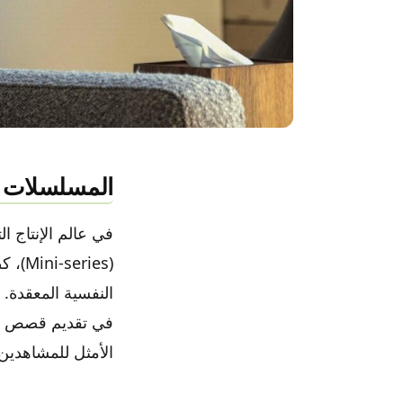
المسلسلات ال
في عالم الإنتاج ا
(ries
النفسية المعقدة. ه
في تقديم قصص مشوق
الأمثل للمشاهدين 