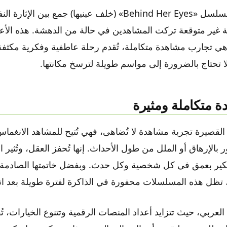
على صعيد آخر، مسلسل «Behind Her Eyes» (خلف عينيها) جمع بين 
ة غير متوقعة تركت المشاهدين في حالة من الدهشة. هذه الأ
 تجارب مشاهدة متكاملة، تُقدم رحلة عاطفية وفكرية مكثفة،
ا تحتاج بالضرورة إلى مواسم طويلة لترسخ مكانتها.
ة متكاملة ومثيرة
القصيرة تجربة مشاهدة لا تُضاهى، فهي تُتيح للمشاهد الانغما
بالإرهاق أو الملل من طول الأحداث. إنها تُحفز العقل، وتُثير ال
كير بعمق في كل شخصية وكل حدث. وبفضل خاتمتها الصادمة الت
 تظل هذه المسلسلات محفورة في الذاكرة لفترة طويلة بعد انت
عربي، حيث تتزايد أعداد المنصات الرقمية وتتنوع الخيارات، تُ