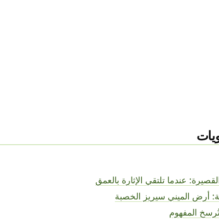
يات
صيرة: عندما تلتقي الإثارة بالعمق
ية: أرض الميني سيريز الخصبة
تُرسخ المفهوم