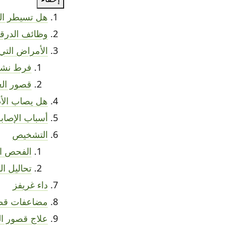
هل تسيطر الغ
وظائف الدرقي
الأمراض التي
فرط نشاط
قصور الغ
هل يصاب الأ
أسباب الإصاب
التشخيص
الفحص ال
تحاليل ال
داء غريفز
مضاعفات قصو
علاج قصور ال