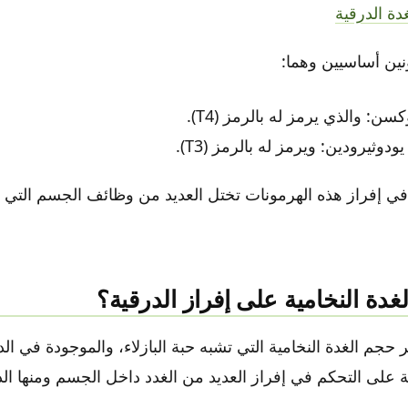
دة الدرقية
نين أساسيين وهما:
ن: والذي يرمز له بالرمز (T4).
دوثيرودين: ويرمز له بالرمز (T3).
 إفراز هذه الهرمونات تختل العديد من وظائف الجسم التي 
دة النخامية على إفراز الدرقية؟
حجم الغدة النخامية التي تشبه حبة البازلاء، والموجودة في الدما
 على التحكم في إفراز العديد من الغدد داخل الجسم ومنها الد