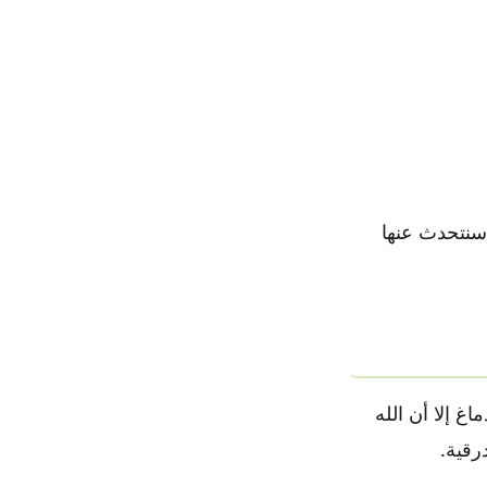
سنتحدث عنها
غ إلا أن الله
رقية.