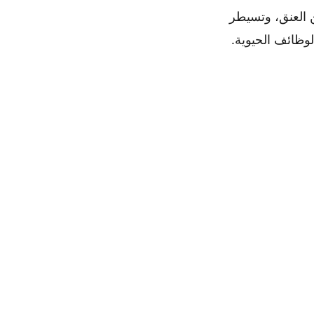
 العنق، وتسيطر
وظائف الحيوية.