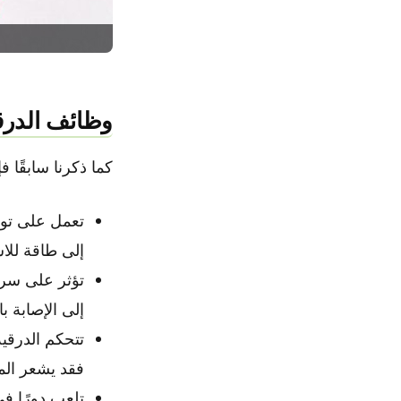
وظائف الدرق
كما ذكرنا سابقًا 
تعمل على توا
إلى طاقة للاس
تؤثر على سرع
إلى الإصابة ب
تتحكم الدرقية
فقد يشعر المر
تلعب دورًا في