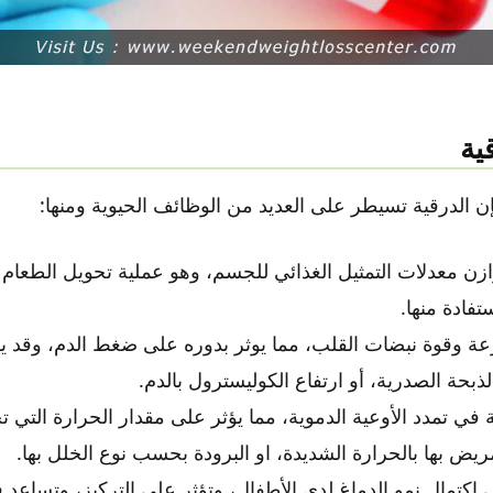
ية
فإن الدرقية تسيطر على العديد من الوظائف الحيوية ومنها:
زن معدلات التمثيل الغذائي للجسم، وهو عملية تحويل الطعام 
تفادة منها.
ة وقوة نبضات القلب، مما يوثر بدوره على ضغط الدم، وقد يؤ
الذبحة الصدرية، أو ارتفاع الكوليسترول بالدم.
 في تمدد الأوعية الدموية، مما يؤثر على مقدار الحرارة التي
يض بها بالحرارة الشديدة، او البرودة بحسب نوع الخلل بها.
 اكتمال نمو الدماغ لدى الأطفال، وتؤثر على التركيز، وتساعد 