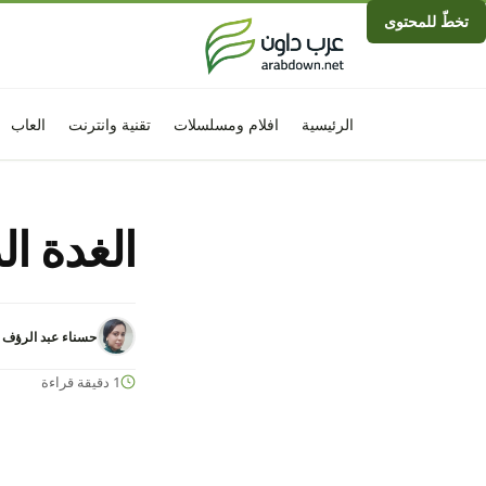
تخطّ للمحتوى
الرئيسية
افلام ومسلسلات
تقنية وانترنت
العاب
الغدة ا
حسناء عبد الرؤف
1 دقيقة قراءة