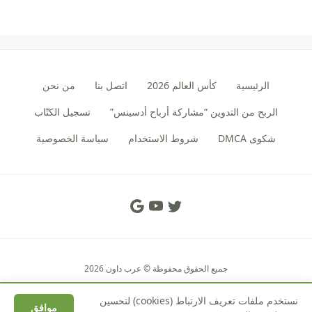
الرئيسية
كأس العالم 2026
اتصل بنا
من نحن
الربح من التدوين “مشاركة أرباح أدسينس”
تسجيل الكتّاب
شكوى DMCA
شروط الاستخدام
سياسة الخصوصية
Social Links
جميع الحقوق محفوظة © عرب داون 2026
نستخدم ملفات تعريف الارتباط (cookies) لتحسين
موافق