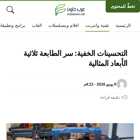
تخطّ للمحتوى
الرئيسية
تقنية وانترنت
افلام ومسلسلات
العاب
برامج وتطبيقا
التحسينات الخفية: سر الطابعة ثلاثية
الأبعاد المثالية
9 يونيو 2026 - 4:22م
1 دقيقة قراءة