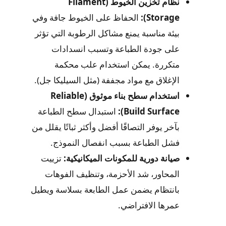
نظام تخزين الخيوط (Filament
Storage):
الحفاظ على الخيوط جافة وفي
بيئة مناسبة يمنع مشاكل الرطوبة التي تؤثر
على جودة الطباعة وتسبب انسدادات
متكررة. يمكن استخدام علب محكمة
الإغلاق مع مواد مجففة (مثل السيليكا جل).
استخدام سطح بناء موثوق (Reliable
Build Surface):
استبدال سطح الطباعة
بآخر يوفر التصاقًا أفضل وأكثر ثباتًا يقلل من
فشل الطباعة بسبب انفصال النموذج.
صيانة دورية للمكونات الميكانيكية:
تزييت
المحاور، شد الأحزمة، وتنظيف الفوهات
بانتظام يضمن عمل الطابعة بسلاسة ويطيل
عمرها الافتراضي.