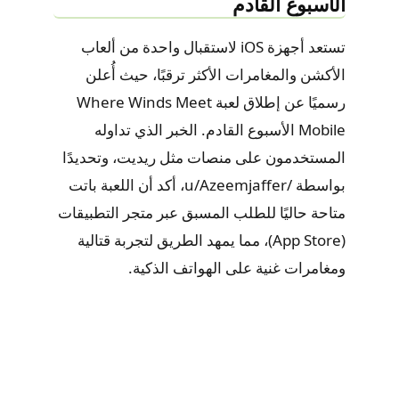
الأسبوع القادم
تستعد أجهزة iOS لاستقبال واحدة من ألعاب
الأكشن والمغامرات الأكثر ترقبًا، حيث أُعلن
رسميًا عن إطلاق لعبة Where Winds Meet
Mobile الأسبوع القادم. الخبر الذي تداوله
المستخدمون على منصات مثل ريديت، وتحديدًا
بواسطة /u/Azeemjaffer، أكد أن اللعبة باتت
متاحة حاليًا للطلب المسبق عبر متجر التطبيقات
(App Store)، مما يمهد الطريق لتجربة قتالية
ومغامرات غنية على الهواتف الذكية.