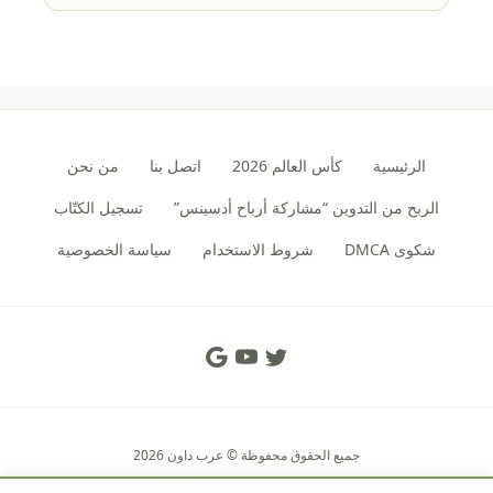
الرئيسية
كأس العالم 2026
اتصل بنا
من نحن
الربح من التدوين “مشاركة أرباح أدسينس”
تسجيل الكتّاب
شكوى DMCA
شروط الاستخدام
سياسة الخصوصية
Social Links
جميع الحقوق محفوظة © عرب داون 2026