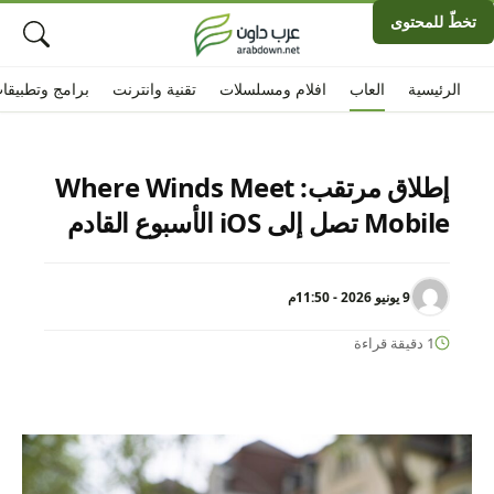
تخطّ للمحتوى
الرئيسية
العاب
افلام ومسلسلات
تقنية وانترنت
برامج وتطبيقا
إطلاق مرتقب: Where Winds Meet
Mobile تصل إلى iOS الأسبوع القادم
9 يونيو 2026 - 11:50م
1 دقيقة قراءة