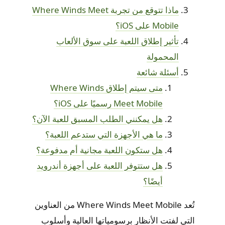
ماذا تتوقع من تجربة Where Winds Meet
Mobile على iOS؟
تأثير إطلاق اللعبة على سوق الألعاب
المحمولة
أسئلة شائعة
متى سيتم إطلاق Where Winds
Meet Mobile رسميًا على iOS؟
هل يمكنني الطلب المسبق للعبة الآن؟
ما هي الأجهزة التي ستدعم اللعبة؟
هل ستكون اللعبة مجانية أم مدفوعة؟
هل ستتوفر اللعبة على أجهزة أندرويد
أيضًا؟
تُعد Where Winds Meet Mobile من العناوين
التي لفتت الأنظار برسومياتها العالية وأسلوب