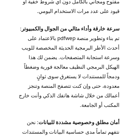
مفتوح ومجاني بالكامل دون أي شروط خفية أو
قيود على عدد مرات الاستخدام اليومي.
سرعة خارقة وأداء مثالي من الجوال والكمبيوتر
:
تم بناء وتطوير منصة pdfwep بالاعتماد على
أحدث الأطر البرمجية الحديثة المخصصة للويب
وسرعة استجابة المتصفحات. يضمن لك هذا
الهيكل البرمجي النظيف معالجة فورية وضغطاً
ودمجاً للمستندات لا يستغرق سوى ثوانٍ
معدودة، حتى وإن كنت تتصفح المنصة وتنجز
أعمالك من خلال شاشة هاتفك الذكي وأنت خارج
المكتب أو الجامعة.
أمان مطلق وخصوصية مشددة للبيانات
: نحن
نتفهم تماماً مدى حساسية البيانات والمستندات