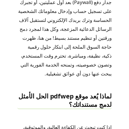
جدار دفع (Paywall) بعد أول عمليتين، أو تجبرك
على تسجيل حساب وإدخال معلوماتك الشخصية
الحساسة وترك بريدك الإلكتروني لتستقبل آلاف
الرسائل الدعائية المزعجة، وكل هذا لمجرد دمج
ورقتين أو تنظيم مستند بسيط! من هنا، ظهرت
حاجة السوق الملحة إلى ابتكار حلول رقمية
ذكية، نظيفة، ومباشرة، تحترم وقت المستخدم،
وتصون خصوصيته، وتمنحه الخدمة الفورية التي
يبحث عنها دون أي عوائق تشغيلية.
لماذا يُعد موقع pdfwep الحل الأمثل
لدمج مستنداتك؟
إذا كنت تبحث عن الكفاءة العالية، والموثوقية،