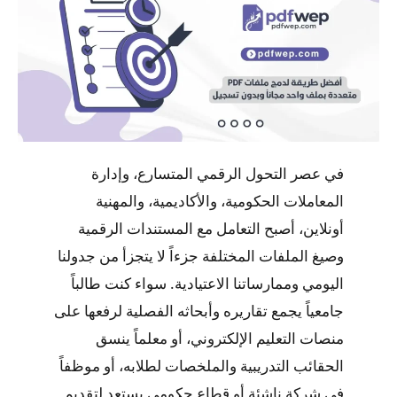
في عصر التحول الرقمي المتسارع، وإدارة
المعاملات الحكومية، والأكاديمية، والمهنية
أونلاين، أصبح التعامل مع المستندات الرقمية
وصيغ الملفات المختلفة جزءاً لا يتجزأ من جدولنا
اليومي وممارساتنا الاعتيادية. سواء كنت طالباً
جامعياً يجمع تقاريره وأبحاثه الفصلية لرفعها على
منصات التعليم الإلكتروني، أو معلماً ينسق
الحقائب التدريبية والملخصات لطلابه، أو موظفاً
في شركة ناشئة أو قطاع حكومي يستعد لتقديم