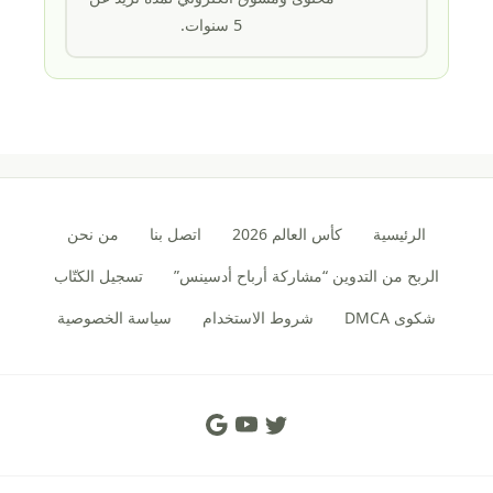
5 سنوات.
الرئيسية
كأس العالم 2026
اتصل بنا
من نحن
الربح من التدوين “مشاركة أرباح أدسينس”
تسجيل الكتّاب
شكوى DMCA
شروط الاستخدام
سياسة الخصوصية
Social Links