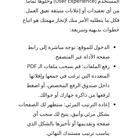
المستخدم (User Experience) وخلوها تماماً
من أي تعقيدات أو إعلانات منبثقة تعيق العمل.
فكل ما يتطلبه الأمر منك لإنجاز مهمتك هو اتباع
خطوات بديهية وسريعة:
الدخول للموقع: توجه مباشرة إلى رابط
صفحة الأداة عبر المتصفح.
رفع الملفات: قم بسحب ملفات الـ PDF
المتعددة التي ترغب في جمعها وإفلاتها
داخل صندوق الرفع المخصص، أو اضغط
لرفعها من ذاكرة جهازك أو جوالك.
إعادة الترتيب المرئي: ستظهر لك الصفحات
بشكل مرئي وأنيق، يتيح لك سحب أي
صفحة وتقديمها أو تأخيرها بالشكل الذي
يناسب ترتيب مستندك النهائي.