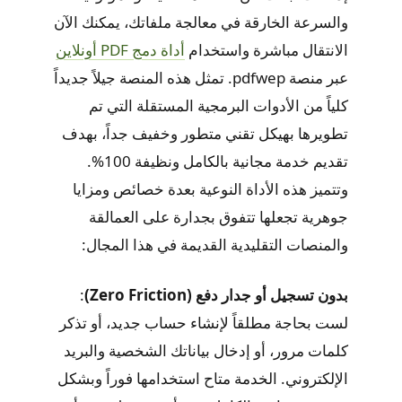
والسرعة الخارقة في معالجة ملفاتك، يمكنك الآن
الانتقال مباشرة واستخدام
أداة دمج PDF أونلاين
عبر منصة pdfwep. تمثل هذه المنصة جيلاً جديداً
كلياً من الأدوات البرمجية المستقلة التي تم
تطويرها بهيكل تقني متطور وخفيف جداً، بهدف
تقديم خدمة مجانية بالكامل ونظيفة 100%.
وتتميز هذه الأداة النوعية بعدة خصائص ومزايا
جوهرية تجعلها تتفوق بجدارة على العمالقة
والمنصات التقليدية القديمة في هذا المجال:
بدون تسجيل أو جدار دفع (Zero Friction)
:
لست بحاجة مطلقاً لإنشاء حساب جديد، أو تذكر
كلمات مرور، أو إدخال بياناتك الشخصية والبريد
الإلكتروني. الخدمة متاح استخدامها فوراً وبشكل