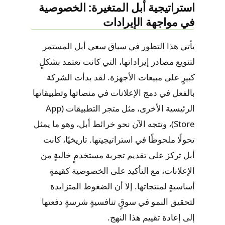
استراتيجية أبل المتغيرة: الخصوصية
في مواجهة الإيرادات
يأتي هذا التطور في سياق سعي أبل المستمر
لتنويع مصادر إيراداتها، التي كانت تعتمد بشكلٍ
كبيرٍ على مبيعات الأجهزة. لقد بدأت الشركة
بالفعل في دمج الإعلانات في منصاتها وتطبيقاتها
الرئيسية الأخرى، مثل متجر التطبيقات (App
Store)، وتتجه الآن نحو خرائط أبل، وهو ما يمثل
تحولًا ملحوظًا في استراتيجيتها. تاريخيًا، كانت
أبل تركز على تقديم تجربة مستخدمٍ خاليةٍ من
الإعلانات، مع التأكيد على الخصوصية كقيمةٍ
أساسيةٍ لمنتجاتها. إلا أن الضغوط المتزايدة
لتحقيق النمو في سوقٍ تنافسيةٍ شرسةٍ دفعتها
إلى إعادة تقييم هذا النهج.