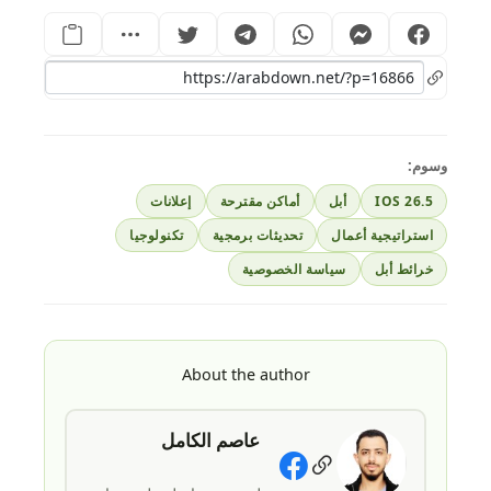
وسوم:
IOS 26.5
أبل
أماكن مقترحة
إعلانات
استراتيجية أعمال
تحديثات برمجية
تكنولوجيا
خرائط أبل
سياسة الخصوصية
About the author
عاصم الكامل
Social Links