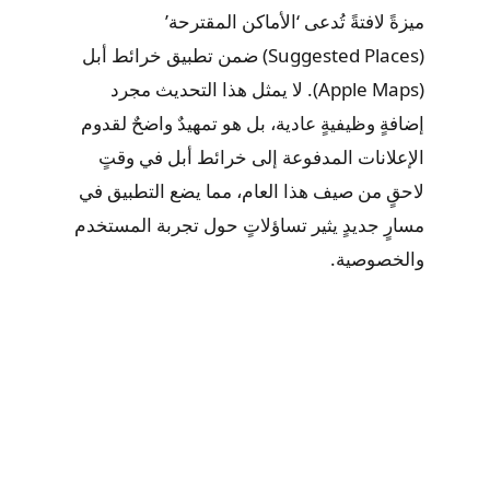
ميزةً لافتةً تُدعى ‘الأماكن المقترحة’
(Suggested Places) ضمن تطبيق خرائط أبل
(Apple Maps). لا يمثل هذا التحديث مجرد
إضافةٍ وظيفيةٍ عادية، بل هو تمهيدٌ واضحٌ لقدوم
الإعلانات المدفوعة إلى خرائط أبل في وقتٍ
لاحقٍ من صيف هذا العام، مما يضع التطبيق في
مسارٍ جديدٍ يثير تساؤلاتٍ حول تجربة المستخدم
والخصوصية.