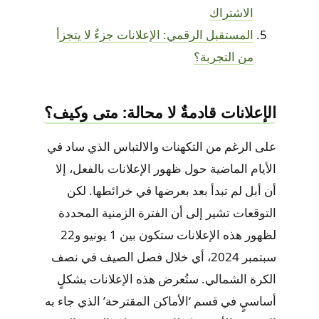
الاشتراك
المستقبل الرقمي: الإعلانات جزءٌ لا يتجزأ
من التجربة؟
الإعلانات قادمةٌ لا محالة: متى وكيف؟
على الرغم من التكهنات والالتباس الذي ساد في
الأيام الماضية حول ظهور الإعلانات بالفعل، إلا
أن أبل لم تبدأ بعد بعرضها في خرائطها. لكن
التوقعات تشير إلى أن الفترة الزمنية المحددة
لظهور هذه الإعلانات ستكون بين 1 يونيو و22
سبتمبر 2024، أي خلال فصل الصيف في نصف
الكرة الشمالي. ستُعرض هذه الإعلانات بشكلٍ
أساسيٍ في قسم ‘الأماكن المقترحة’ الذي جاء به