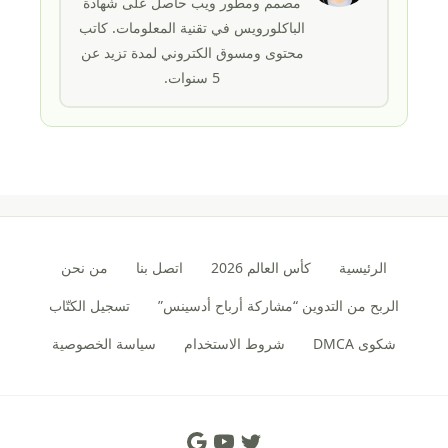
مصمم ومطور ويب حاصل على شهادة
الباكلورويس في تقنية المعلومات. كاتب
محتوى ومسوق الكتروني لمدة تزيد عن
5 سنوات.
الرئيسية
كأس العالم 2026
اتصل بنا
من نحن
الربح من التدوين “مشاركة أرباح أدسينس”
تسجيل الكتّاب
شكوى DMCA
شروط الاستخدام
سياسة الخصوصية