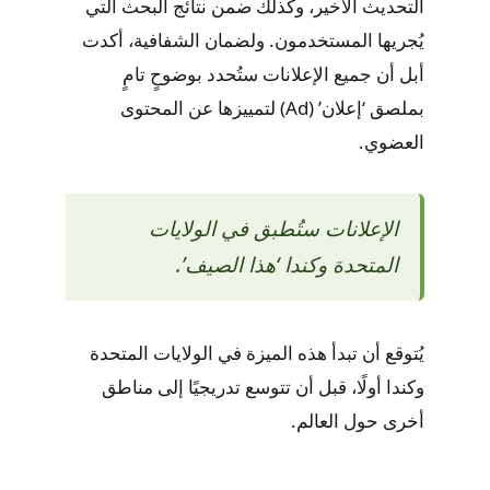
التحديث الأخير، وكذلك ضمن نتائج البحث التي
يُجريها المستخدمون. ولضمان الشفافية، أكدت
أبل أن جميع الإعلانات ستُحدد بوضوحٍ تامٍ
بملصق ‘إعلان’ (Ad) لتمييزها عن المحتوى
العضوي.
الإعلانات ستُطبق في الولايات
المتحدة وكندا ‘هذا الصيف’.
يُتوقع أن تبدأ هذه الميزة في الولايات المتحدة
وكندا أولًا، قبل أن تتوسع تدريجيًا إلى مناطق
أخرى حول العالم.