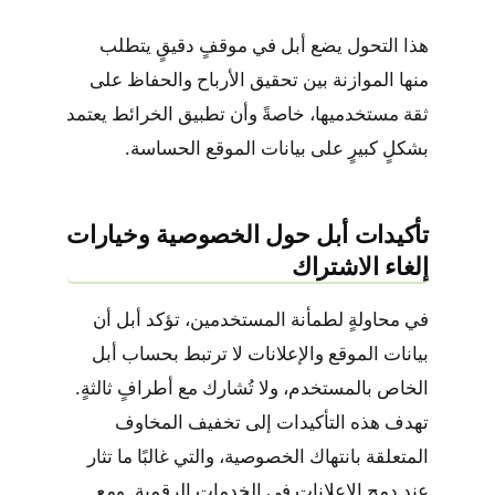
هذا التحول يضع أبل في موقفٍ دقيقٍ يتطلب
منها الموازنة بين تحقيق الأرباح والحفاظ على
ثقة مستخدميها، خاصةً وأن تطبيق الخرائط يعتمد
بشكلٍ كبيرٍ على بيانات الموقع الحساسة.
تأكيدات أبل حول الخصوصية وخيارات
إلغاء الاشتراك
في محاولةٍ لطمأنة المستخدمين، تؤكد أبل أن
بيانات الموقع والإعلانات لا ترتبط بحساب أبل
الخاص بالمستخدم، ولا تُشارك مع أطرافٍ ثالثةٍ.
تهدف هذه التأكيدات إلى تخفيف المخاوف
المتعلقة بانتهاك الخصوصية، والتي غالبًا ما تثار
عند دمج الإعلانات في الخدمات الرقمية. ومع