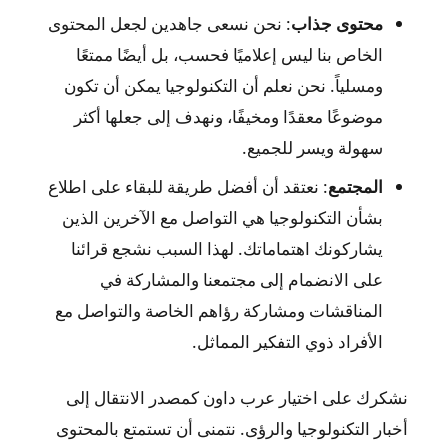
محتوى جذاب
: نحن نسعى جاهدين لجعل المحتوى
الخاص بنا ليس إعلاميًا فحسب، بل أيضًا ممتعًا
ومسلياً. نحن نعلم أن التكنولوجيا يمكن أن تكون
موضوعًا معقدًا ومخيفًا، ونهدف إلى جعلها أكثر
سهولة ويسر للجميع.
المجتمع
: نعتقد أن أفضل طريقة للبقاء على اطلاع
بشأن التكنولوجيا هي التواصل مع الآخرين الذين
يشاركونك اهتماماتك. لهذا السبب نشجع قرائنا
على الانضمام إلى مجتمعنا والمشاركة في
المناقشات ومشاركة رؤاهم الخاصة والتواصل مع
الأفراد ذوي التفكير المماثل.
نشكرك على اختيار عرب داون كمصدر الانتقال إلى
أخبار التكنولوجيا والرؤى. نتمنى أن تستمتع بالمحتوى