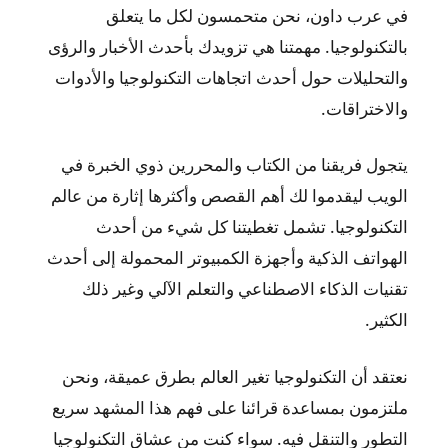
في عرب داون، نحن متحمسون لكل ما يتعلق
بالتكنولوجيا. مهمتنا هي تزويدك بأحدث الأخبار والرؤى
والتحليلات حول أحدث اتجاهات التكنولوجيا والأدوات
والاختراقات.
يتجول فريقنا من الكتاب والمحررين ذوي الخبرة في
الويب ليقدموا لك أهم القصص وأكثرها إثارة من عالم
التكنولوجيا. تشمل تغطيتنا كل شيء من أحدث
الهواتف الذكية وأجهزة الكمبيوتر المحمولة إلى أحدث
تقنيات الذكاء الاصطناعي والتعلم الآلي وغير ذلك
الكثير.
نعتقد أن التكنولوجيا تغير العالم بطرق عميقة، ونحن
ملتزمون بمساعدة قرائنا على فهم هذا المشهد سريع
التطور والتنقل فيه. سواء كنت من عشاق التكنولوجيا