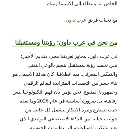
الخاص بنا، ونتطلع إلى الاستماع منك!
مع تحيات فريق
عرب داون
.
من نحن في عرب داون: رؤيتنا ومستقبلنا
في عرب داون، يتجاوز تعريفنا مجرد تقديم الأخبار؛
نحن نجسد رؤية لمستقبل يتسم بالوعي التقني
والتمكين المعرفي. منذ انطلاقنا، كان هدفنا الأسمى هو
بناء جسر بين التعقيدات المتزايدة للعالم الرقمي
وجمهورنا المتنوع. نحن نؤمن بأن فهم التكنولوجيا ليس
رفاهية، بل ضرورة أساسية في عام 2026 وما بعده،
حيث تتسارع وتيرة الابتكار لتشمل كل جانب من
جوانب حياتنا. من الذكاء الاصطناعي التوليدي الذي
يعيد تشكيل الصناعات، إلى تطورات الحوسبة